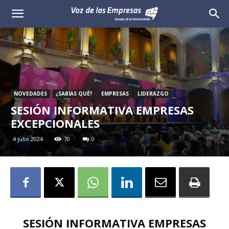
Voz
de
las
Empresas
NOVEDADES
¿SABÍAS QUÉ?
EMPRESAS
LIDERAZGO
SESIÓN INFORMATIVA EMPRESAS
EXCEPCIONALES
4 julio 2024
70
0
SESIÓN INFORMATIVA EMPRESAS