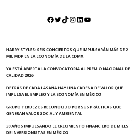
Facebook
Twitter
TikTok
Instagram
LinkedIn
YouTube
HARRY STYLES: SEIS CONCIERTOS QUE IMPULSARÁN MÁS DE 2
MIL MDP EN LA ECONOMÍA DE LA CDMX
YA ESTÁ ABIERTA LA CONVOCATORIA AL PREMIO NACIONAL DE
CALIDAD 2026
DETRÁS DE CADA LASAÑA HAY UNA CADENA DE VALOR QUE
IMPULSA EL EMPLEO Y LA ECONOMÍA EN MÉXICO
GRUPO HERDEZ ES RECONOCIDO POR SUS PRÁCTICAS QUE
GENERAN VALOR SOCIAL Y AMBIENTAL
30 AÑOS IMPULSANDO EL CRECIMIENTO FINANCIERO DE MILES
DE INVERSIONISTAS EN MÉXICO