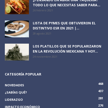
TODO LO QUE NECESITAS SABER PARA...
26 febrero 2021
LISTA DE PYMES QUE OBTUVIERON EL
DISTINTIVO ESR EN 2021 |...
28 agosto 2021
LOS PLATILLOS QUE SE POPULARIZARON
EN LA REVOLUCIÓN MEXICANA Y HOY...
24 noviembre 2021
CATEGORÍA POPULAR
468
NOVEDADES
437
¿SABÍAS QUÉ?
281
LIDERAZGO
276
IMPACTO ECONÓMICO