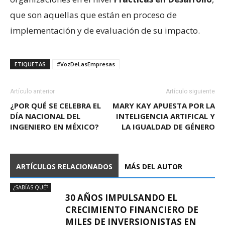
que son aquellas que están en proceso de
implementación y de evaluación de su impacto.
ETIQUETAS
#VozDeLasEmpresas
Artículo anterior
Artículo siguiente
¿POR QUÉ SE CELEBRA EL
MARY KAY APUESTA POR LA
DÍA NACIONAL DEL
INTELIGENCIA ARTIFICAL Y
INGENIERO EN MÉXICO?
LA IGUALDAD DE GÉNERO
ARTÍCULOS RELACIONADOS
MÁS DEL AUTOR
¿SABÍAS QUÉ?
30 AÑOS IMPULSANDO EL
CRECIMIENTO FINANCIERO DE
MILES DE INVERSIONISTAS EN