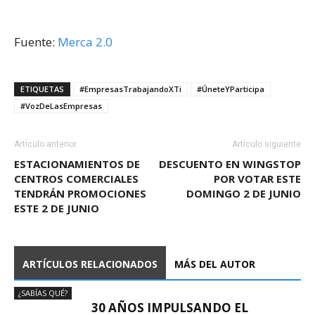
Fuente:
Merca 2.0
ETIQUETAS
#EmpresasTrabajandoXTi
#ÚneteYParticipa
#VozDeLasEmpresas
Artículo anterior
Artículo siguiente
ESTACIONAMIENTOS DE
DESCUENTO EN WINGSTOP
CENTROS COMERCIALES
POR VOTAR ESTE
TENDRÁN PROMOCIONES
DOMINGO 2 DE JUNIO
ESTE 2 DE JUNIO
ARTÍCULOS RELACIONADOS
MÁS DEL AUTOR
¿SABÍAS QUÉ?
30 AÑOS IMPULSANDO EL