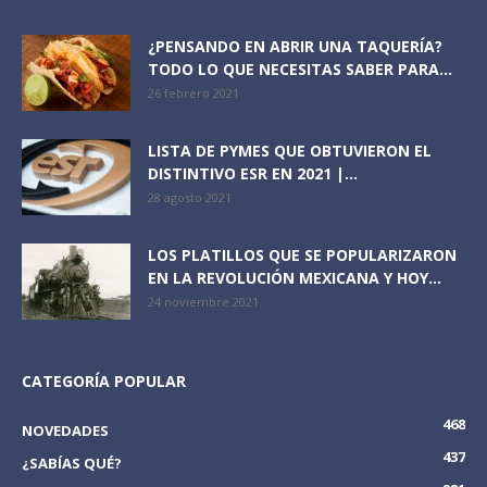
¿PENSANDO EN ABRIR UNA TAQUERÍA?
TODO LO QUE NECESITAS SABER PARA...
26 febrero 2021
LISTA DE PYMES QUE OBTUVIERON EL
DISTINTIVO ESR EN 2021 |...
28 agosto 2021
LOS PLATILLOS QUE SE POPULARIZARON
EN LA REVOLUCIÓN MEXICANA Y HOY...
24 noviembre 2021
CATEGORÍA POPULAR
468
NOVEDADES
437
¿SABÍAS QUÉ?