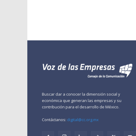
Buscar dar a conocer la dimensión social y
económica que generan las empresas y su
contribución para el desarrollo de México.
Contáctanos:
digital@cc.org.mx