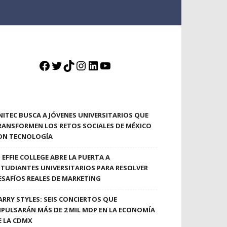
Facebook
Twitter
TikTok
Instagram
LinkedIn
YouTube
NITEC BUSCA A JÓVENES UNIVERSITARIOS QUE
RANSFORMEN LOS RETOS SOCIALES DE MÉXICO
ON TECNOLOGÍA
EFFIE COLLEGE ABRE LA PUERTA A
STUDIANTES UNIVERSITARIOS PARA RESOLVER
ESAFÍOS REALES DE MARKETING
ARRY STYLES: SEIS CONCIERTOS QUE
MPULSARÁN MÁS DE 2 MIL MDP EN LA ECONOMÍA
E LA CDMX