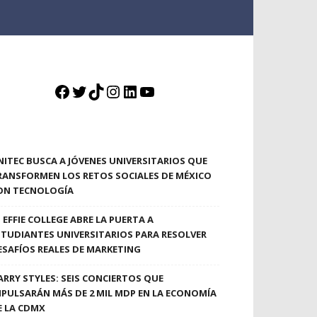
Facebook
Twitter
TikTok
Instagram
LinkedIn
YouTube
NITEC BUSCA A JÓVENES UNIVERSITARIOS QUE
RANSFORMEN LOS RETOS SOCIALES DE MÉXICO
ON TECNOLOGÍA
EFFIE COLLEGE ABRE LA PUERTA A
STUDIANTES UNIVERSITARIOS PARA RESOLVER
ESAFÍOS REALES DE MARKETING
ARRY STYLES: SEIS CONCIERTOS QUE
MPULSARÁN MÁS DE 2 MIL MDP EN LA ECONOMÍA
E LA CDMX