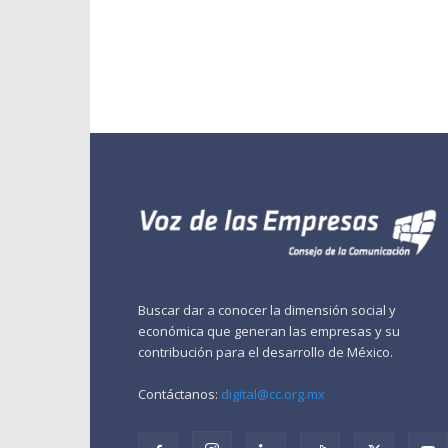
Buscar dar a conocer la dimensión social y
económica que generan las empresas y su
contribución para el desarrollo de México.
Contáctanos:
digital@cc.org.mx