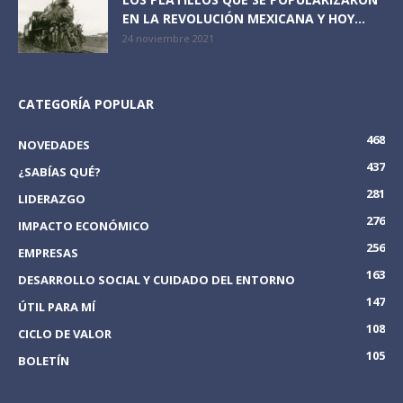
EN LA REVOLUCIÓN MEXICANA Y HOY...
24 noviembre 2021
CATEGORÍA POPULAR
468
NOVEDADES
437
¿SABÍAS QUÉ?
281
LIDERAZGO
276
IMPACTO ECONÓMICO
256
EMPRESAS
163
DESARROLLO SOCIAL Y CUIDADO DEL ENTORNO
147
ÚTIL PARA MÍ
108
CICLO DE VALOR
105
BOLETÍN