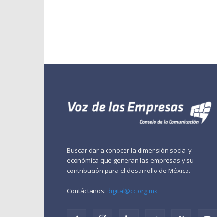
Buscar dar a conocer la dimensión social y
económica que generan las empresas y su
contribución para el desarrollo de México.
Contáctanos:
digital@cc.org.mx