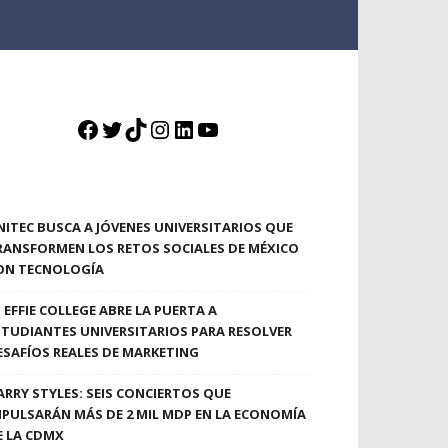
Facebook
Twitter
TikTok
Instagram
LinkedIn
YouTube
NITEC BUSCA A JÓVENES UNIVERSITARIOS QUE
RANSFORMEN LOS RETOS SOCIALES DE MÉXICO
ON TECNOLOGÍA
EFFIE COLLEGE ABRE LA PUERTA A
STUDIANTES UNIVERSITARIOS PARA RESOLVER
ESAFÍOS REALES DE MARKETING
ARRY STYLES: SEIS CONCIERTOS QUE
MPULSARÁN MÁS DE 2 MIL MDP EN LA ECONOMÍA
E LA CDMX