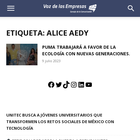
Voz
de
ETIQUETA: ALICE AEDY
las
PUMA TRABAJARÁ A FAVOR DE LA
ECOLOGÍA CON NUEVAS GENERACIONES.
Empresas
9 julio 2023
Facebook
Twitter
TikTok
Instagram
LinkedIn
YouTube
UNITEC BUSCA A JÓVENES UNIVERSITARIOS QUE
TRANSFORMEN LOS RETOS SOCIALES DE MÉXICO CON
TECNOLOGÍA