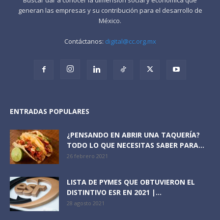
generan las empresas y su contribución para el desarrollo de
México.
Contáctanos:
digital@cc.org.mx
ENTRADAS POPULARES
¿PENSANDO EN ABRIR UNA TAQUERÍA?
TODO LO QUE NECESITAS SABER PARA...
26 febrero 2021
LISTA DE PYMES QUE OBTUVIERON EL
DISTINTIVO ESR EN 2021 |...
28 agosto 2021