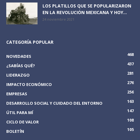
LOS PLATILLOS QUE SE POPULARIZARON
EN LA REVOLUCIÓN MEXICANA Y HOY...
24 noviembre 2021
CATEGORÍA POPULAR
468
NOVEDADES
437
¿SABÍAS QUÉ?
281
LIDERAZGO
276
IMPACTO ECONÓMICO
256
EMPRESAS
163
DESARROLLO SOCIAL Y CUIDADO DEL ENTORNO
147
ÚTIL PARA MÍ
108
CICLO DE VALOR
105
BOLETÍN