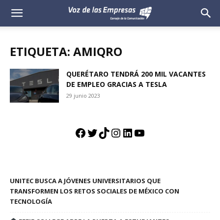
Voz
de
ETIQUETA: AMIQRO
las
QUERÉTARO TENDRÁ 200 MIL VACANTES
DE EMPLEO GRACIAS A TESLA
Empresas
29 junio 2023
Facebook
Twitter
TikTok
Instagram
LinkedIn
YouTube
UNITEC BUSCA A JÓVENES UNIVERSITARIOS QUE
TRANSFORMEN LOS RETOS SOCIALES DE MÉXICO CON
TECNOLOGÍA