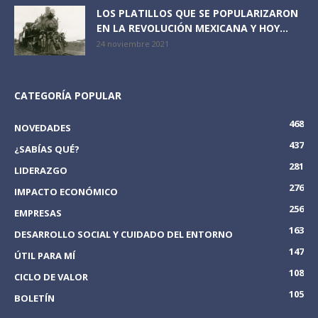
LOS PLATILLOS QUE SE POPULARIZARON
EN LA REVOLUCIÓN MEXICANA Y HOY...
24 noviembre 2021
CATEGORÍA POPULAR
468
NOVEDADES
437
¿SABÍAS QUÉ?
281
LIDERAZGO
276
IMPACTO ECONÓMICO
256
EMPRESAS
163
DESARROLLO SOCIAL Y CUIDADO DEL ENTORNO
147
ÚTIL PARA MÍ
108
CICLO DE VALOR
105
BOLETÍN