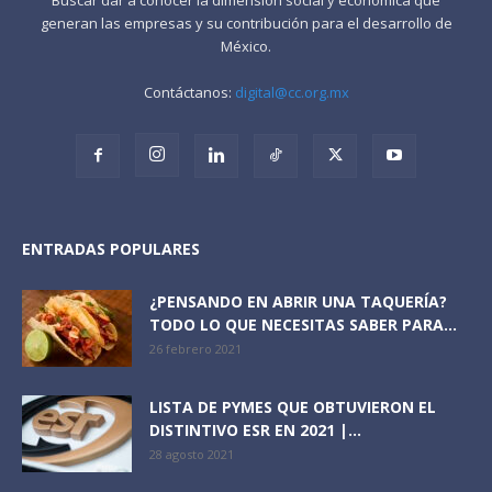
generan las empresas y su contribución para el desarrollo de
México.
Contáctanos:
digital@cc.org.mx
ENTRADAS POPULARES
¿PENSANDO EN ABRIR UNA TAQUERÍA?
TODO LO QUE NECESITAS SABER PARA...
26 febrero 2021
LISTA DE PYMES QUE OBTUVIERON EL
DISTINTIVO ESR EN 2021 |...
28 agosto 2021