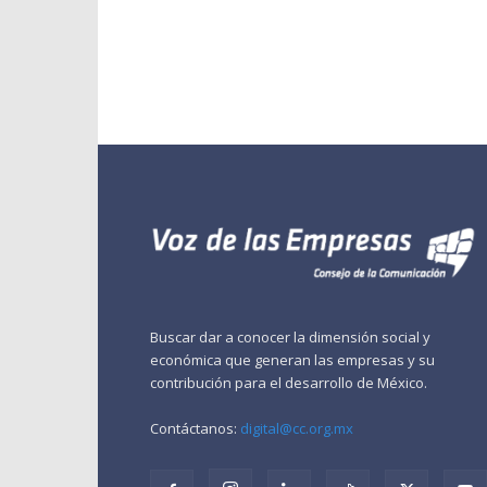
Buscar dar a conocer la dimensión social y
económica que generan las empresas y su
contribución para el desarrollo de México.
Contáctanos:
digital@cc.org.mx