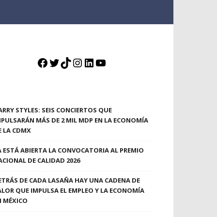
Facebook
Twitter
TikTok
Instagram
LinkedIn
YouTube
ARRY STYLES: SEIS CONCIERTOS QUE
MPULSARÁN MÁS DE 2 MIL MDP EN LA ECONOMÍA
E LA CDMX
A ESTÁ ABIERTA LA CONVOCATORIA AL PREMIO
ACIONAL DE CALIDAD 2026
ETRÁS DE CADA LASAÑA HAY UNA CADENA DE
ALOR QUE IMPULSA EL EMPLEO Y LA ECONOMÍA
N MÉXICO