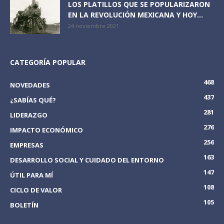
LOS PLATILLOS QUE SE POPULARIZARON
EN LA REVOLUCIÓN MEXICANA Y HOY...
24 noviembre 2021
CATEGORÍA POPULAR
468
NOVEDADES
437
¿SABÍAS QUÉ?
281
LIDERAZGO
276
IMPACTO ECONÓMICO
256
EMPRESAS
163
DESARROLLO SOCIAL Y CUIDADO DEL ENTORNO
147
ÚTIL PARA MÍ
108
CICLO DE VALOR
105
BOLETÍN