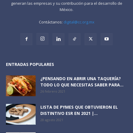
generan las empresas y su contribución para el desarrollo de
México.
Contáctanos:
digital@cc.org.mx
ENTRADAS POPULARES
¿PENSANDO EN ABRIR UNA TAQUERÍA?
TODO LO QUE NECESITAS SABER PARA...
26 febrero 2021
LISTA DE PYMES QUE OBTUVIERON EL
DISTINTIVO ESR EN 2021 |...
28 agosto 2021