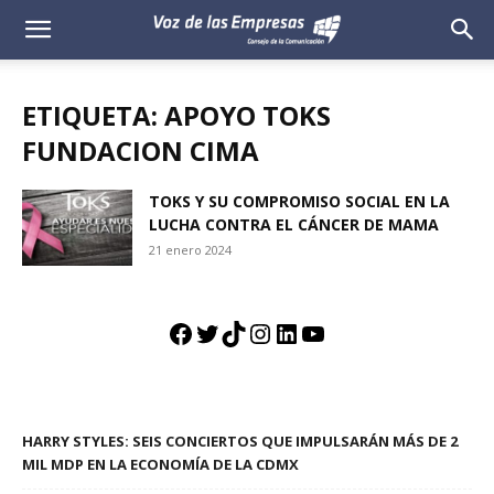
Voz
de
ETIQUETA: APOYO TOKS
las
FUNDACION CIMA
Empresas
TOKS Y SU COMPROMISO SOCIAL EN LA
LUCHA CONTRA EL CÁNCER DE MAMA
21 enero 2024
Facebook
Twitter
TikTok
Instagram
LinkedIn
YouTube
HARRY STYLES: SEIS CONCIERTOS QUE IMPULSARÁN MÁS DE 2
MIL MDP EN LA ECONOMÍA DE LA CDMX