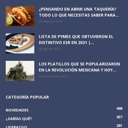
¿PENSANDO EN ABRIR UNA TAQUERÍA?
TODO LO QUE NECESITAS SABER PARA...
26 febrero 2021
LISTA DE PYMES QUE OBTUVIERON EL
DISTINTIVO ESR EN 2021 |...
28 agosto 2021
LOS PLATILLOS QUE SE POPULARIZARON
EN LA REVOLUCIÓN MEXICANA Y HOY...
24 noviembre 2021
CATEGORÍA POPULAR
468
NOVEDADES
437
¿SABÍAS QUÉ?
281
LIDERAZGO