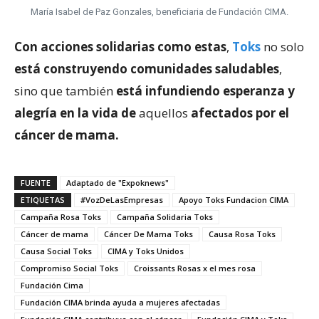
María Isabel de Paz Gonzales, beneficiaria de Fundación CIMA.
Con acciones solidarias como estas
,
Toks
no solo
está construyendo comunidades saludables
,
sino que también
está infundiendo esperanza y
alegría en la vida de
aquellos
afectados por el
cáncer de mama.
FUENTE
Adaptado de "Expoknews"
ETIQUETAS
#VozDeLasEmpresas
Apoyo Toks Fundacion CIMA
Campaña Rosa Toks
Campaña Solidaria Toks
Cáncer de mama
Cáncer De Mama Toks
Causa Rosa Toks
Causa Social Toks
CIMA y Toks Unidos
Compromiso Social Toks
Croissants Rosas x el mes rosa
Fundación Cima
Fundación CIMA brinda ayuda a mujeres afectadas