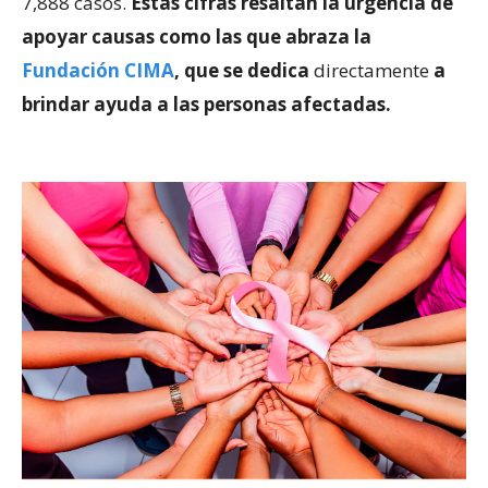
7,888 casos.
Estas cifras resaltan la urgencia de
apoyar causas como las que abraza la
Fundación CIMA
, que se dedica
directamente
a
brindar ayuda a las personas afectadas.