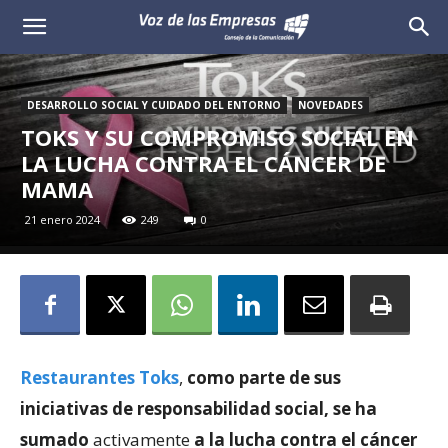
Voz
de
DESARROLLO SOCIAL Y CUIDADO DEL ENTORNO
NOVEDADES
las
TOKS Y SU COMPROMISO SOCIAL EN
LA LUCHA CONTRA EL CÁNCER DE
Empresas
MAMA
21 enero 2024
249
0
Restaurantes Toks
,
como parte de sus
iniciativas de responsabilidad social, se ha
sumado
activamente
a la lucha contra el cáncer