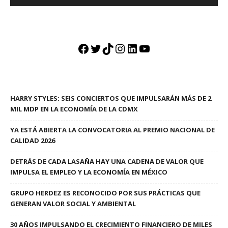
Facebook
Twitter
TikTok
Instagram
LinkedIn
YouTube
HARRY STYLES: SEIS CONCIERTOS QUE IMPULSARÁN MÁS DE 2
MIL MDP EN LA ECONOMÍA DE LA CDMX
YA ESTÁ ABIERTA LA CONVOCATORIA AL PREMIO NACIONAL DE
CALIDAD 2026
DETRÁS DE CADA LASAÑA HAY UNA CADENA DE VALOR QUE
IMPULSA EL EMPLEO Y LA ECONOMÍA EN MÉXICO
GRUPO HERDEZ ES RECONOCIDO POR SUS PRÁCTICAS QUE
GENERAN VALOR SOCIAL Y AMBIENTAL
30 AÑOS IMPULSANDO EL CRECIMIENTO FINANCIERO DE MILES