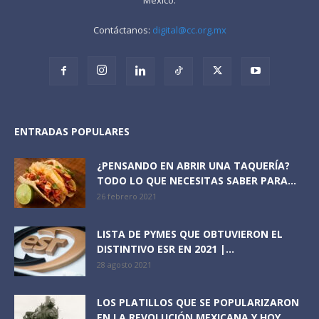
Contáctanos:
digital@cc.org.mx
ENTRADAS POPULARES
¿PENSANDO EN ABRIR UNA TAQUERÍA?
TODO LO QUE NECESITAS SABER PARA...
26 febrero 2021
LISTA DE PYMES QUE OBTUVIERON EL
DISTINTIVO ESR EN 2021 |...
28 agosto 2021
LOS PLATILLOS QUE SE POPULARIZARON
EN LA REVOLUCIÓN MEXICANA Y HOY...