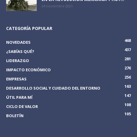
24 noviembre 2021
CATEGORÍA POPULAR
468
NOVEDADES
437
¿SABÍAS QUÉ?
281
LIDERAZGO
276
IMPACTO ECONÓMICO
256
EMPRESAS
163
DESARROLLO SOCIAL Y CUIDADO DEL ENTORNO
147
ÚTIL PARA MÍ
108
CICLO DE VALOR
105
BOLETÍN