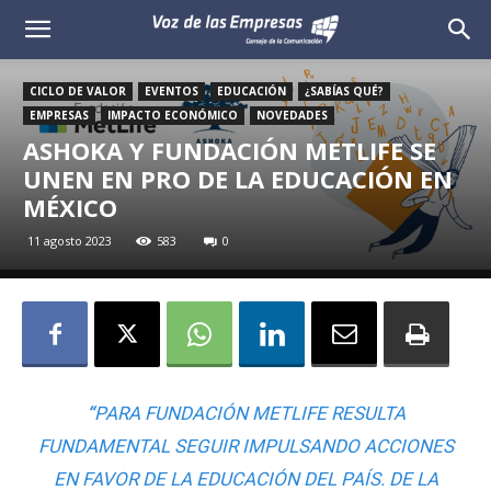
Voz
de
CICLO DE VALOR
EVENTOS
EDUCACIÓN
¿SABÍAS QUÉ?
EMPRESAS
IMPACTO ECONÓMICO
NOVEDADES
las
ASHOKA Y FUNDACIÓN METLIFE SE
UNEN EN PRO DE LA EDUCACIÓN EN
Empresas
MÉXICO
11 agosto 2023
583
0
“
PARA FUNDACIÓN METLIFE RESULTA
FUNDAMENTAL SEGUIR IMPULSANDO ACCIONES
EN FAVOR DE LA EDUCACIÓN DEL PAÍS. DE LA