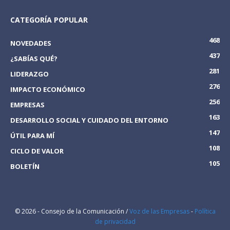
CATEGORÍA POPULAR
468
NOVEDADES
437
¿SABÍAS QUÉ?
281
LIDERAZGO
276
IMPACTO ECONÓMICO
256
EMPRESAS
163
DESARROLLO SOCIAL Y CUIDADO DEL ENTORNO
147
ÚTIL PARA MÍ
108
CICLO DE VALOR
105
BOLETÍN
© 2026 - Consejo de la Comunicación /
Voz de las Empresas
-
Política
de privacidad