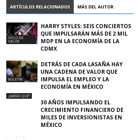
ARTÍCULOS RELACIONADOS
MÁS DEL AUTOR
HARRY STYLES: SEIS CONCIERTOS
QUE IMPULSARÁN MÁS DE 2 MIL
CICLO DE
MDP EN LA ECONOMÍA DE LA
VALOR
CDMX
DETRÁS DE CADA LASAÑA HAY
UNA CADENA DE VALOR QUE
IMPULSA EL EMPLEO Y LA
BOLETÍN
ECONOMÍA EN MÉXICO
¿SABÍAS QUÉ?
30 AÑOS IMPULSANDO EL
CRECIMIENTO FINANCIERO DE
MILES DE INVERSIONISTAS EN
MÉXICO