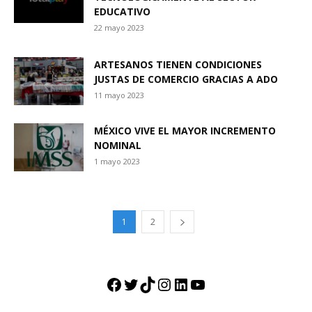
EDUCATIVO
22 mayo 2023
ARTESANOS TIENEN CONDICIONES
JUSTAS DE COMERCIO GRACIAS A ADO
11 mayo 2023
MÉXICO VIVE EL MAYOR INCREMENTO
NOMINAL
1 mayo 2023
1
2
Facebook
Twitter
TikTok
Instagram
LinkedIn
YouTube