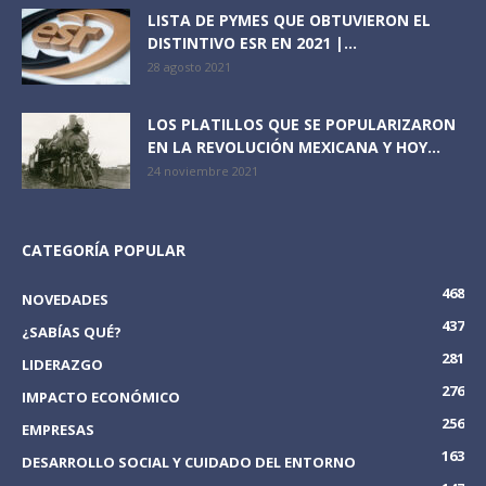
LISTA DE PYMES QUE OBTUVIERON EL
DISTINTIVO ESR EN 2021 |...
28 agosto 2021
LOS PLATILLOS QUE SE POPULARIZARON
EN LA REVOLUCIÓN MEXICANA Y HOY...
24 noviembre 2021
CATEGORÍA POPULAR
468
NOVEDADES
437
¿SABÍAS QUÉ?
281
LIDERAZGO
276
IMPACTO ECONÓMICO
256
EMPRESAS
163
DESARROLLO SOCIAL Y CUIDADO DEL ENTORNO