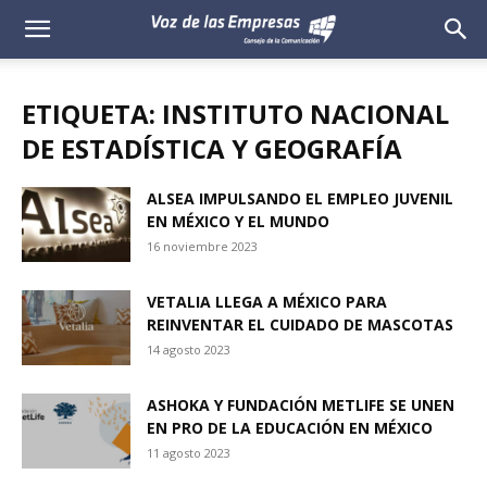
Voz
de
ETIQUETA: INSTITUTO NACIONAL
las
DE ESTADÍSTICA Y GEOGRAFÍA
Empresas
ALSEA IMPULSANDO EL EMPLEO JUVENIL
EN MÉXICO Y EL MUNDO
16 noviembre 2023
VETALIA LLEGA A MÉXICO PARA
REINVENTAR EL CUIDADO DE MASCOTAS
14 agosto 2023
ASHOKA Y FUNDACIÓN METLIFE SE UNEN
EN PRO DE LA EDUCACIÓN EN MÉXICO
11 agosto 2023