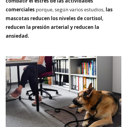
combatir el estrés de las actividades
comerciales
porque, según varios estudios,
las
mascotas reducen los niveles de cortisol,
reducen la presión arterial y reducen la
ansiedad.