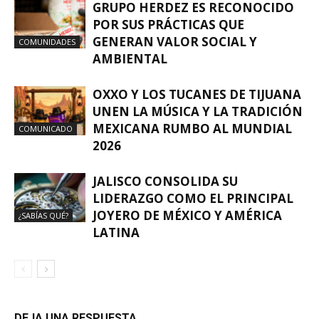
GRUPO HERDEZ ES RECONOCIDO
POR SUS PRÁCTICAS QUE
GENERAN VALOR SOCIAL Y
COMUNIDADES
AMBIENTAL
OXXO Y LOS TUCANES DE TIJUANA
UNEN LA MÚSICA Y LA TRADICIÓN
MEXICANA RUMBO AL MUNDIAL
COMUNICADO
2026
JALISCO CONSOLIDA SU
LIDERAZGO COMO EL PRINCIPAL
JOYERO DE MÉXICO Y AMÉRICA
¿SABÍAS QUÉ?
LATINA
DEJA UNA RESPUESTA