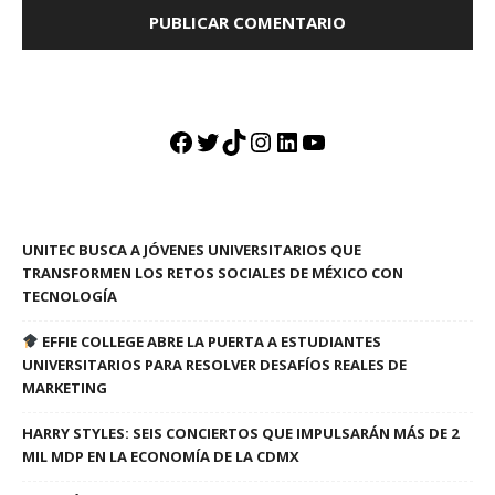
Facebook
Twitter
TikTok
Instagram
LinkedIn
YouTube
UNITEC BUSCA A JÓVENES UNIVERSITARIOS QUE
TRANSFORMEN LOS RETOS SOCIALES DE MÉXICO CON
TECNOLOGÍA
EFFIE COLLEGE ABRE LA PUERTA A ESTUDIANTES
UNIVERSITARIOS PARA RESOLVER DESAFÍOS REALES DE
MARKETING
HARRY STYLES: SEIS CONCIERTOS QUE IMPULSARÁN MÁS DE 2
MIL MDP EN LA ECONOMÍA DE LA CDMX