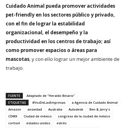
Cuidado Animal pueda promover actividades
pet-friendly en los sectores público y privado,
con el fin de lograr la estabilidad
organizacional, el desempeño y la
productividad en los centros de trabajo; así
como promover espacios o áreas para
mascotas
, y con ello lograr un mejor ambiente de
trabajo.
FUENTE
Adaptado de "Heraldo Binario"
ETIQUETAS
#VozDeLasEmpresas
a Agencia de Cuidado Animal
Amazon
ansiedad
Australia
Autodesk
Ben & Jerry's
CDMX
Ciudad de méxico
congreso de la ciudad de méxico
cortisol
estados unidos
estrés