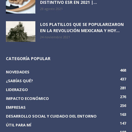
DISTINTIVO ESR EN 2021 |...
28 agosto 2021
LOS PLATILLOS QUE SE POPULARIZARON
EN LA REVOLUCIÓN MEXICANA Y HOY...
24 noviembre 2021
CATEGORÍA POPULAR
468
NOVEDADES
437
¿SABÍAS QUÉ?
281
LIDERAZGO
276
IMPACTO ECONÓMICO
256
EMPRESAS
163
DESARROLLO SOCIAL Y CUIDADO DEL ENTORNO
147
ÚTIL PARA MÍ
108