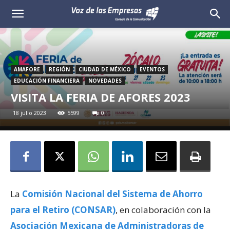
Voz
de
las
AMAFORE
REGIÓN
CIUDAD DE MÉXICO
EVENTOS
EDUCACIÓN FINANCIERA
NOVEDADES
Empresas
VISITA LA FERIA DE AFORES 2023
18 julio 2023
5599
0
La
Comisión Nacional del Sistema de Ahorro
para el Retiro (CONSAR)
, en colaboración con la
Asociación Mexicana de Administradoras de