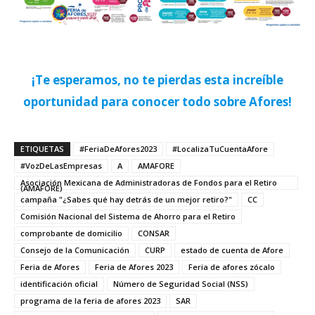
¡Te esperamos, no te pierdas esta increíble
oportunidad para conocer todo sobre Afores!
ETIQUETAS
#FeriaDeAfores2023
#LocalizaTuCuentaAfore
#VozDeLasEmpresas
A
AMAFORE
Asociación Mexicana de Administradoras de Fondos para el Retiro
(AMAFORE)
campaña "¿Sabes qué hay detrás de un mejor retiro?"
CC
Comisión Nacional del Sistema de Ahorro para el Retiro
comprobante de domicilio
CONSAR
Consejo de la Comunicación
CURP
estado de cuenta de Afore
Feria de Afores
Feria de Afores 2023
Feria de afores zócalo
identificación oficial
Número de Seguridad Social (NSS)
programa de la feria de afores 2023
SAR