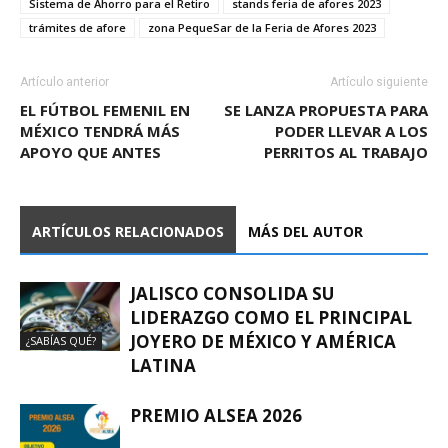
Sistema de Ahorro para el Retiro
stands feria de afores 2023
trámites de afore
zona PequeSar de la Feria de Afores 2023
Artículo anterior
Artículo siguiente
EL FÚTBOL FEMENIL EN
SE LANZA PROPUESTA PARA
MÉXICO TENDRÁ MÁS
PODER LLEVAR A LOS
APOYO QUE ANTES
PERRITOS AL TRABAJO
ARTÍCULOS RELACIONADOS
MÁS DEL AUTOR
JALISCO CONSOLIDA SU
LIDERAZGO COMO EL PRINCIPAL
JOYERO DE MÉXICO Y AMÉRICA
¿SABÍAS QUÉ?
LATINA
PREMIO ALSEA 2026