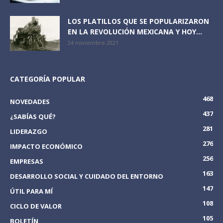
LOS PLATILLOS QUE SE POPULARIZARON
EN LA REVOLUCIÓN MEXICANA Y HOY...
24 noviembre 2021
CATEGORÍA POPULAR
468
NOVEDADES
437
¿SABÍAS QUÉ?
281
LIDERAZGO
276
IMPACTO ECONÓMICO
256
EMPRESAS
163
DESARROLLO SOCIAL Y CUIDADO DEL ENTORNO
147
ÚTIL PARA MÍ
108
CICLO DE VALOR
105
BOLETÍN