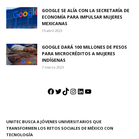
GOOGLE SE ALÍA CON LA SECRETARÍA DE
ECONOMÍA PARA IMPULSAR MUJERES
MEXICANAS
15 abril 2023
GOOGLE DARÁ 100 MILLONES DE PESOS
PARA MICROCRÉDITOS A MUJERES
INDÍGENAS
7 marzo 2023
Facebook
Twitter
TikTok
Instagram
LinkedIn
YouTube
UNITEC BUSCA A JÓVENES UNIVERSITARIOS QUE
TRANSFORMEN LOS RETOS SOCIALES DE MÉXICO CON
TECNOLOGÍA