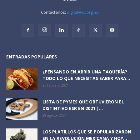
Contáctanos:
digital@cc.org.mx
ENTRADAS POPULARES
¿PENSANDO EN ABRIR UNA TAQUERÍA?
TODO LO QUE NECESITAS SABER PARA...
26 febrero 2021
LISTA DE PYMES QUE OBTUVIERON EL
DISTINTIVO ESR EN 2021 |...
28 agosto 2021
LOS PLATILLOS QUE SE POPULARIZARON
EN LA REVOLUCIÓN MEXICANA Y HOY...