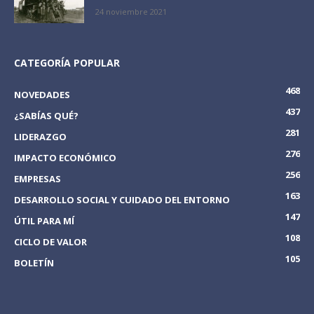
24 noviembre 2021
CATEGORÍA POPULAR
468
NOVEDADES
437
¿SABÍAS QUÉ?
281
LIDERAZGO
276
IMPACTO ECONÓMICO
256
EMPRESAS
163
DESARROLLO SOCIAL Y CUIDADO DEL ENTORNO
147
ÚTIL PARA MÍ
108
CICLO DE VALOR
105
BOLETÍN