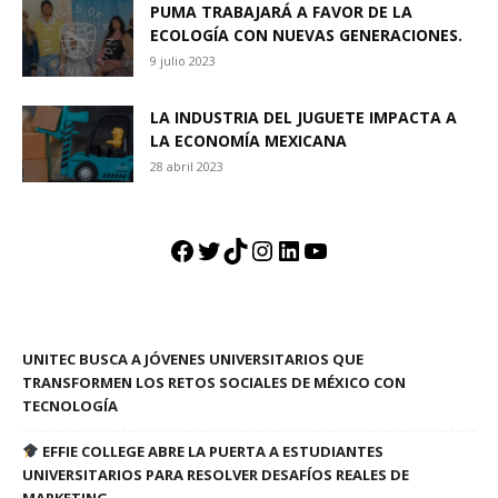
PUMA TRABAJARÁ A FAVOR DE LA
ECOLOGÍA CON NUEVAS GENERACIONES.
9 julio 2023
LA INDUSTRIA DEL JUGUETE IMPACTA A
LA ECONOMÍA MEXICANA
28 abril 2023
Facebook
Twitter
TikTok
Instagram
LinkedIn
YouTube
UNITEC BUSCA A JÓVENES UNIVERSITARIOS QUE
TRANSFORMEN LOS RETOS SOCIALES DE MÉXICO CON
TECNOLOGÍA
EFFIE COLLEGE ABRE LA PUERTA A ESTUDIANTES
UNIVERSITARIOS PARA RESOLVER DESAFÍOS REALES DE