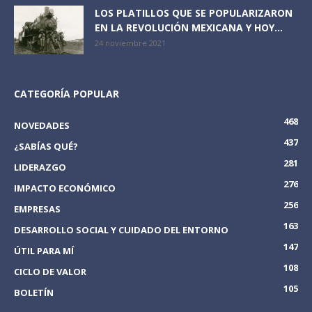
LOS PLATILLOS QUE SE POPULARIZARON
EN LA REVOLUCIÓN MEXICANA Y HOY...
24 noviembre 2021
CATEGORÍA POPULAR
468
NOVEDADES
437
¿SABÍAS QUÉ?
281
LIDERAZGO
276
IMPACTO ECONÓMICO
256
EMPRESAS
163
DESARROLLO SOCIAL Y CUIDADO DEL ENTORNO
147
ÚTIL PARA MÍ
108
CICLO DE VALOR
105
BOLETÍN