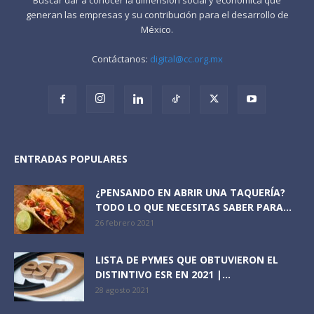
generan las empresas y su contribución para el desarrollo de
México.
Contáctanos:
digital@cc.org.mx
ENTRADAS POPULARES
¿PENSANDO EN ABRIR UNA TAQUERÍA?
TODO LO QUE NECESITAS SABER PARA...
26 febrero 2021
LISTA DE PYMES QUE OBTUVIERON EL
DISTINTIVO ESR EN 2021 |...
28 agosto 2021