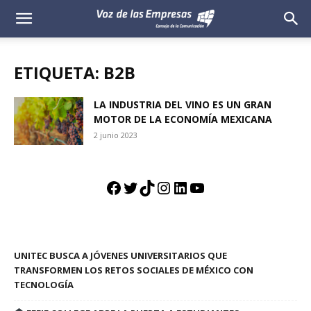
Voz
de
ETIQUETA: B2B
las
LA INDUSTRIA DEL VINO ES UN GRAN
MOTOR DE LA ECONOMÍA MEXICANA
Empresas
2 junio 2023
Facebook
Twitter
TikTok
Instagram
LinkedIn
YouTube
UNITEC BUSCA A JÓVENES UNIVERSITARIOS QUE
TRANSFORMEN LOS RETOS SOCIALES DE MÉXICO CON
TECNOLOGÍA