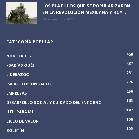
LOS PLATILLOS QUE SE POPULARIZARON
EN LA REVOLUCIÓN MEXICANA Y HOY...
24 noviembre 2021
CATEGORÍA POPULAR
468
NOVEDADES
437
¿SABÍAS QUÉ?
281
LIDERAZGO
276
IMPACTO ECONÓMICO
256
EMPRESAS
163
DESARROLLO SOCIAL Y CUIDADO DEL ENTORNO
147
ÚTIL PARA MÍ
108
CICLO DE VALOR
105
BOLETÍN