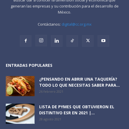
generan las empresas y su contribución para el desarrollo de
México.
Contáctanos:
digital@cc.org.mx
ENTRADAS POPULARES
¿PENSANDO EN ABRIR UNA TAQUERÍA?
TODO LO QUE NECESITAS SABER PARA...
26 febrero 2021
LISTA DE PYMES QUE OBTUVIERON EL
DISTINTIVO ESR EN 2021 |...
28 agosto 2021