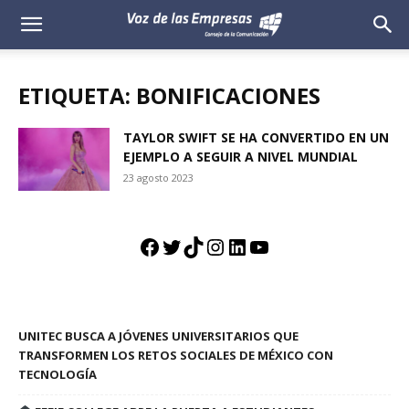
Voz
de
ETIQUETA: BONIFICACIONES
las
TAYLOR SWIFT SE HA CONVERTIDO EN UN
EJEMPLO A SEGUIR A NIVEL MUNDIAL
Empresas
23 agosto 2023
Facebook
Twitter
TikTok
Instagram
LinkedIn
YouTube
UNITEC BUSCA A JÓVENES UNIVERSITARIOS QUE
TRANSFORMEN LOS RETOS SOCIALES DE MÉXICO CON
TECNOLOGÍA