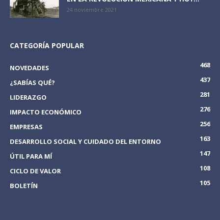
24 noviembre 2021
CATEGORÍA POPULAR
468
NOVEDADES
437
¿SABÍAS QUÉ?
281
LIDERAZGO
276
IMPACTO ECONÓMICO
256
EMPRESAS
163
DESARROLLO SOCIAL Y CUIDADO DEL ENTORNO
147
ÚTIL PARA MÍ
108
CICLO DE VALOR
105
BOLETÍN