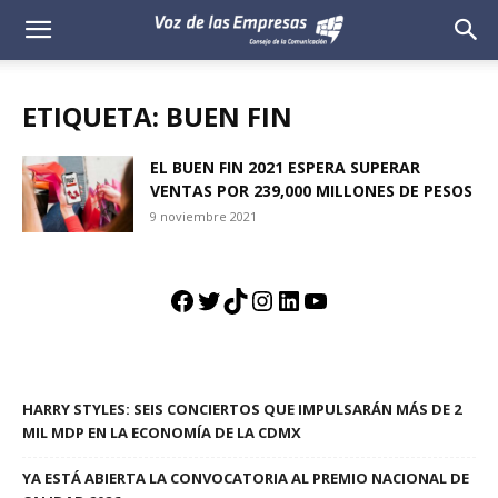
Voz
de
ETIQUETA: BUEN FIN
las
EL BUEN FIN 2021 ESPERA SUPERAR
VENTAS POR 239,000 MILLONES DE PESOS
Empresas
9 noviembre 2021
Facebook
Twitter
TikTok
Instagram
LinkedIn
YouTube
HARRY STYLES: SEIS CONCIERTOS QUE IMPULSARÁN MÁS DE 2
MIL MDP EN LA ECONOMÍA DE LA CDMX
YA ESTÁ ABIERTA LA CONVOCATORIA AL PREMIO NACIONAL DE