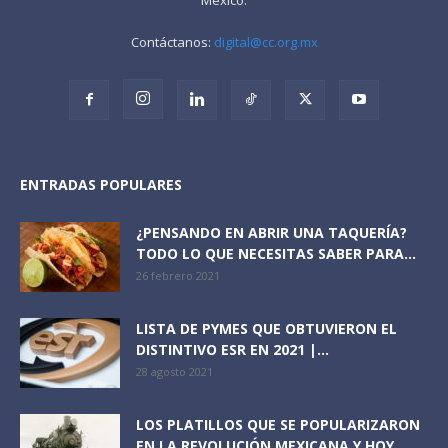
Contáctanos:
digital@cc.org.mx
ENTRADAS POPULARES
¿PENSANDO EN ABRIR UNA TAQUERÍA?
TODO LO QUE NECESITAS SABER PARA...
26 febrero 2021
LISTA DE PYMES QUE OBTUVIERON EL
DISTINTIVO ESR EN 2021 |...
28 agosto 2021
LOS PLATILLOS QUE SE POPULARIZARON
EN LA REVOLUCIÓN MEXICANA Y HOY...