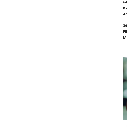
G
P
A
3
F
M