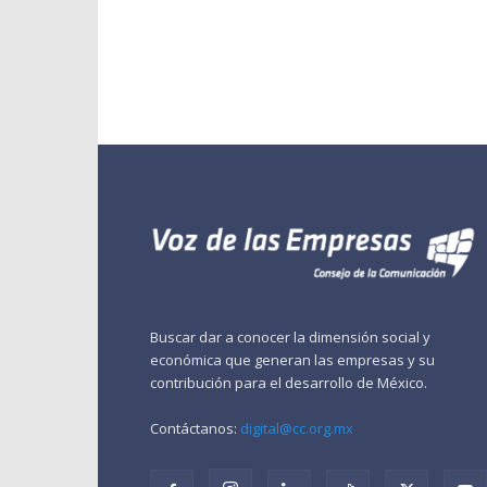
Buscar dar a conocer la dimensión social y
económica que generan las empresas y su
contribución para el desarrollo de México.
Contáctanos:
digital@cc.org.mx