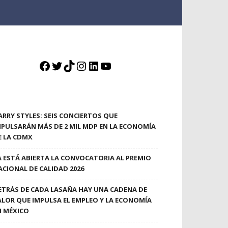
Facebook
Twitter
TikTok
Instagram
LinkedIn
YouTube
ARRY STYLES: SEIS CONCIERTOS QUE
MPULSARÁN MÁS DE 2 MIL MDP EN LA ECONOMÍA
E LA CDMX
A ESTÁ ABIERTA LA CONVOCATORIA AL PREMIO
ACIONAL DE CALIDAD 2026
ETRÁS DE CADA LASAÑA HAY UNA CADENA DE
ALOR QUE IMPULSA EL EMPLEO Y LA ECONOMÍA
N MÉXICO