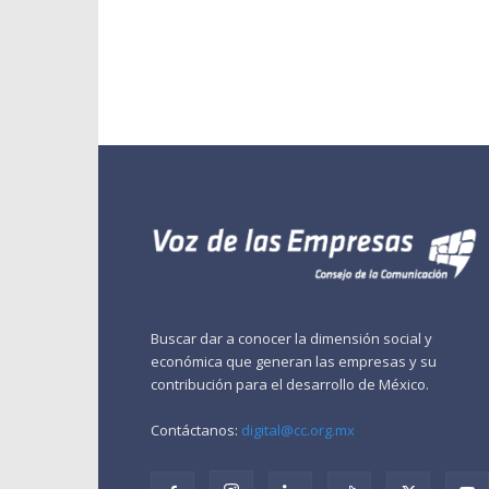
Buscar dar a conocer la dimensión social y
económica que generan las empresas y su
contribución para el desarrollo de México.
Contáctanos:
digital@cc.org.mx