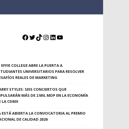
Facebook
Twitter
TikTok
Instagram
LinkedIn
YouTube
EFFIE COLLEGE ABRE LA PUERTA A
STUDIANTES UNIVERSITARIOS PARA RESOLVER
ESAFÍOS REALES DE MARKETING
ARRY STYLES: SEIS CONCIERTOS QUE
MPULSARÁN MÁS DE 2 MIL MDP EN LA ECONOMÍA
E LA CDMX
A ESTÁ ABIERTA LA CONVOCATORIA AL PREMIO
ACIONAL DE CALIDAD 2026