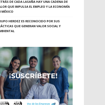
ETRÁS DE CADA LASAÑA HAY UNA CADENA DE
ALOR QUE IMPULSA EL EMPLEO Y LA ECONOMÍA
N MÉXICO
RUPO HERDEZ ES RECONOCIDO POR SUS
RÁCTICAS QUE GENERAN VALOR SOCIAL Y
MBIENTAL