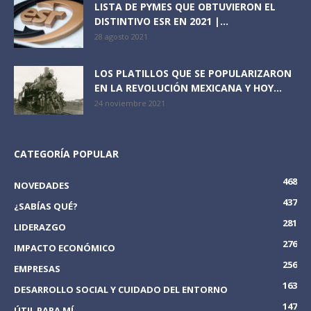
LISTA DE PYMES QUE OBTUVIERON EL
DISTINTIVO ESR EN 2021 |...
28 agosto 2021
LOS PLATILLOS QUE SE POPULARIZARON
EN LA REVOLUCIÓN MEXICANA Y HOY...
24 noviembre 2021
CATEGORÍA POPULAR
468
NOVEDADES
437
¿SABÍAS QUÉ?
281
LIDERAZGO
276
IMPACTO ECONÓMICO
256
EMPRESAS
163
DESARROLLO SOCIAL Y CUIDADO DEL ENTORNO
147
ÚTIL PARA MÍ