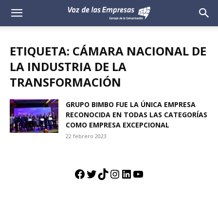
Voz
de
ETIQUETA: CÁMARA NACIONAL DE
las
LA INDUSTRIA DE LA
TRANSFORMACIÓN
Empresas
GRUPO BIMBO FUE LA ÚNICA EMPRESA
RECONOCIDA EN TODAS LAS CATEGORÍAS
COMO EMPRESA EXCEPCIONAL
22 febrero 2023
Facebook
Twitter
TikTok
Instagram
LinkedIn
YouTube