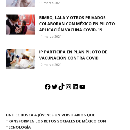
11 marzo 2021
BIMBO, LALA Y OTROS PRIVADOS
COLABORAN CON MÉXICO EN PILOTO
APLICACIÓN VACUNA COVID-19
11 marzo 2021
IP PARTICIPA EN PLAN PILOTO DE
VACUNACIÓN CONTRA COVID
10 marzo 2021
Facebook
Twitter
TikTok
Instagram
LinkedIn
YouTube
UNITEC BUSCA A JÓVENES UNIVERSITARIOS QUE
TRANSFORMEN LOS RETOS SOCIALES DE MÉXICO CON
TECNOLOGÍA