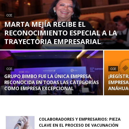
CCE
MARTA MEJÍA RECIBE EL
RECONOCIMIENTO ESPECIAL A LA
TRAYECTORIA EMPRESARIAL
CCE
CCE
GRUPO BIMBO FUE LA ÚNICA EMPRESA
¡REGÍST
RECONOCIDA EN TODAS LAS CATEGORÍAS
EMPRESAR
COMO EMPRESA EXCEPCIONAL
ANÁHUA
COLABORADORES Y EMPRESARIOS: PIEZA
CLAVE EN EL PROCESO DE VACUNACIÓN