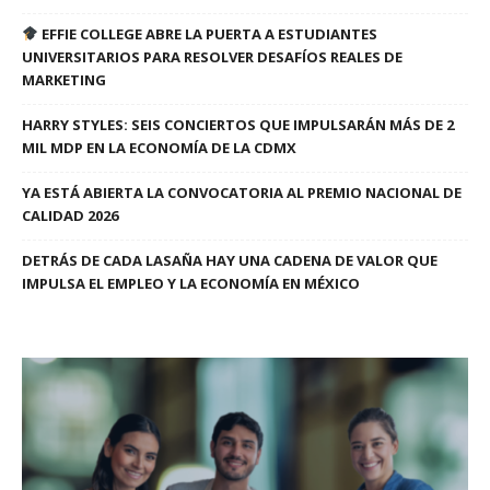
EFFIE COLLEGE ABRE LA PUERTA A ESTUDIANTES
UNIVERSITARIOS PARA RESOLVER DESAFÍOS REALES DE
MARKETING
HARRY STYLES: SEIS CONCIERTOS QUE IMPULSARÁN MÁS DE 2
MIL MDP EN LA ECONOMÍA DE LA CDMX
YA ESTÁ ABIERTA LA CONVOCATORIA AL PREMIO NACIONAL DE
CALIDAD 2026
DETRÁS DE CADA LASAÑA HAY UNA CADENA DE VALOR QUE
IMPULSA EL EMPLEO Y LA ECONOMÍA EN MÉXICO