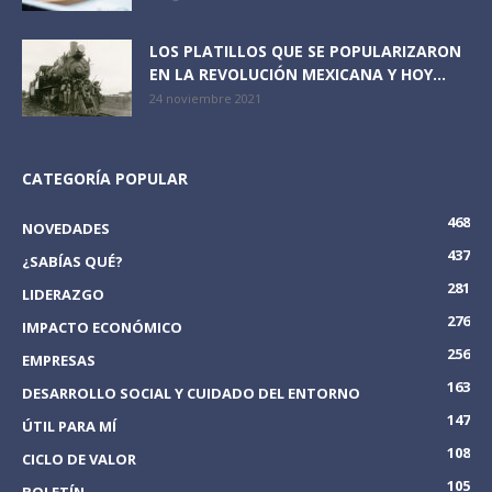
LOS PLATILLOS QUE SE POPULARIZARON
EN LA REVOLUCIÓN MEXICANA Y HOY...
24 noviembre 2021
CATEGORÍA POPULAR
468
NOVEDADES
437
¿SABÍAS QUÉ?
281
LIDERAZGO
276
IMPACTO ECONÓMICO
256
EMPRESAS
163
DESARROLLO SOCIAL Y CUIDADO DEL ENTORNO
147
ÚTIL PARA MÍ
108
CICLO DE VALOR
105
BOLETÍN