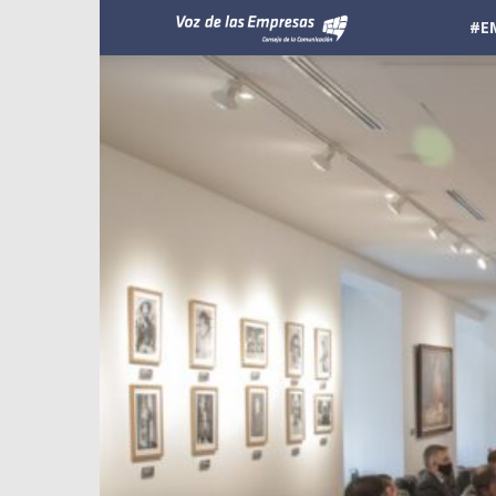
Voz
#E
de
las
Empresas