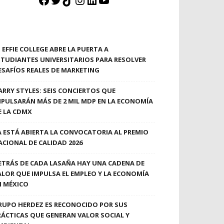
EFFIE COLLEGE ABRE LA PUERTA A
STUDIANTES UNIVERSITARIOS PARA RESOLVER
ESAFÍOS REALES DE MARKETING
ARRY STYLES: SEIS CONCIERTOS QUE
MPULSARÁN MÁS DE 2 MIL MDP EN LA ECONOMÍA
E LA CDMX
A ESTÁ ABIERTA LA CONVOCATORIA AL PREMIO
ACIONAL DE CALIDAD 2026
ETRÁS DE CADA LASAÑA HAY UNA CADENA DE
ALOR QUE IMPULSA EL EMPLEO Y LA ECONOMÍA
N MÉXICO
RUPO HERDEZ ES RECONOCIDO POR SUS
RÁCTICAS QUE GENERAN VALOR SOCIAL Y