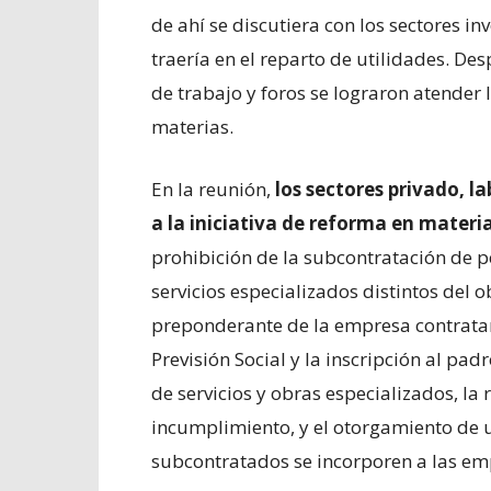
de ahí se discutiera con los sectores in
traería en el reparto de utilidades. D
de trabajo y foros se lograron atender
materias.
En la reunión,
los sectores privado, 
a la iniciativa de reforma en mater
prohibición de la subcontratación de p
servicios especializados distintos del o
preponderante de la empresa contratante
Previsión Social y la inscripción al p
de servicios y obras especializados, la
incumplimiento, y el otorgamiento de 
subcontratados se incorporen a las em