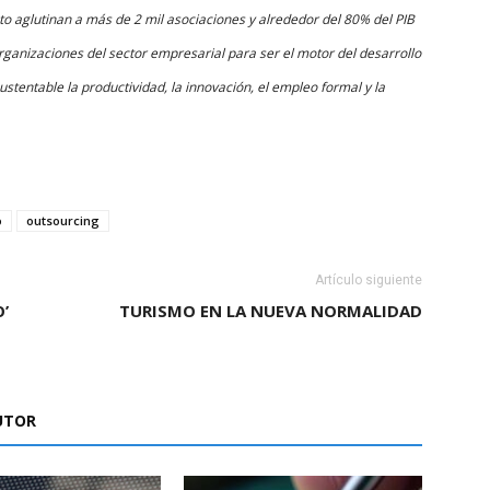
o aglutinan a más de 2 mil asociaciones y alrededor del 80% del PIB
rganizaciones del sector empresarial para ser el motor del desarrollo
tentable la productividad, la innovación, el empleo formal y la
o
outsourcing
Artículo siguiente
’
TURISMO EN LA NUEVA NORMALIDAD
UTOR