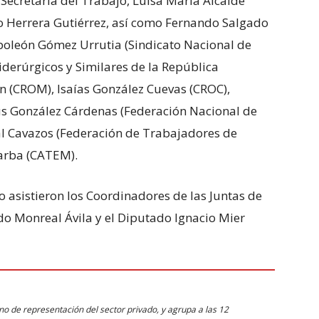
 Secretaria del Trabajo, Luisa María Alcalde
ro Herrera Gutiérrez, así como Fernando Salgado
poleón Gómez Urrutia (Sindicato Nacional de
derúrgicos y Similares de la República
 (CROM), Isaías González Cuevas (CROC),
ús González Cárdenas (Federación Nacional de
al Cavazos (Federación de Trabajadores de
arba (CATEM).
vo asistieron los Coordinadores de las Juntas de
rdo Monreal Ávila y el Diputado Ignacio Mier
 de representación del sector privado, y agrupa a las 12