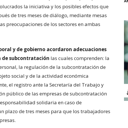
A
volucrados la iniciativa y los posibles efectos que
espués de tres meses de diálogo, mediante mesas
 las preocupaciones de los sectores en ambas
laboral y de gobierno acordaron adecuaciones
ia de subcontratación
las cuales comprenden: la
ersonal, la regulación de la subcontratación de
bjeto social y de la actividad económica
, el registro ante la Secretaría del Trabajo y
adrón público de las empresas de subcontratación
 responsabilidad solidaria en caso de
un plazo de tres meses para que los trabajadores
presas.