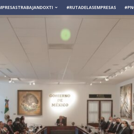
MPRESASTRABAJANDOXTI
#RUTADELASEMPRESAS
#PN