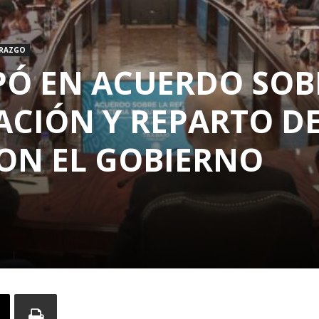
ERAZGO
IPÓ EN ACUERDO SOB
CIÓN Y REPARTO D
CON EL GOBIERNO