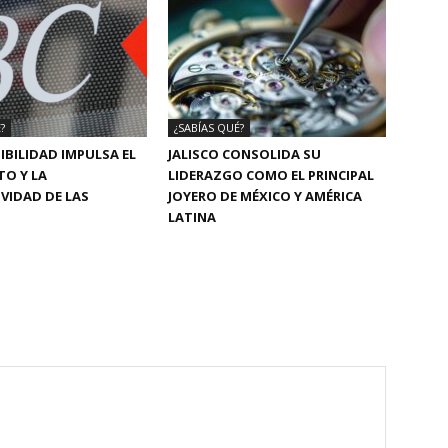
?
¿SABÍAS QUÉ?
IBILIDAD IMPULSA EL
JALISCO CONSOLIDA SU
TO Y LA
LIDERAZGO COMO EL PRINCIPAL
VIDAD DE LAS
JOYERO DE MÉXICO Y AMÉRICA
LATINA