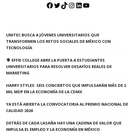
Facebook
Twitter
TikTok
Instagram
LinkedIn
YouTube
UNITEC BUSCA A JÓVENES UNIVERSITARIOS QUE
TRANSFORMEN LOS RETOS SOCIALES DE MÉXICO CON
TECNOLOGÍA
EFFIE COLLEGE ABRE LA PUERTA A ESTUDIANTES
UNIVERSITARIOS PARA RESOLVER DESAFÍOS REALES DE
MARKETING
HARRY STYLES: SEIS CONCIERTOS QUE IMPULSARÁN MÁS DE 2
MIL MDP EN LA ECONOMÍA DE LA CDMX
YA ESTÁ ABIERTA LA CONVOCATORIA AL PREMIO NACIONAL DE
CALIDAD 2026
DETRÁS DE CADA LASAÑA HAY UNA CADENA DE VALOR QUE
IMPULSA EL EMPLEO Y LA ECONOMÍA EN MÉXICO