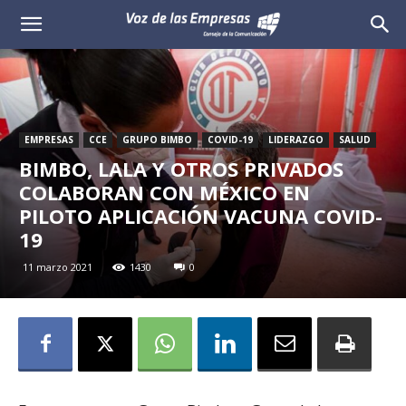
Voz
de
las
EMPRESAS
CCE
GRUPO BIMBO
COVID-19
LIDERAZGO
SALUD
Empresas
BIMBO, LALA Y OTROS PRIVADOS
COLABORAN CON MÉXICO EN
PILOTO APLICACIÓN VACUNA COVID-
19
11 marzo 2021
1430
0