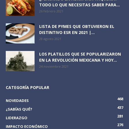
TODO LO QUE NECESITAS SABER PARA...
26 febrero 2021
LISTA DE PYMES QUE OBTUVIERON EL
DISTINTIVO ESR EN 2021 |...
28 agosto 2021
LOS PLATILLOS QUE SE POPULARIZARON
EN LA REVOLUCIÓN MEXICANA Y HOY...
24 noviembre 2021
CATEGORÍA POPULAR
468
NOVEDADES
437
¿SABÍAS QUÉ?
281
LIDERAZGO
276
IMPACTO ECONÓMICO