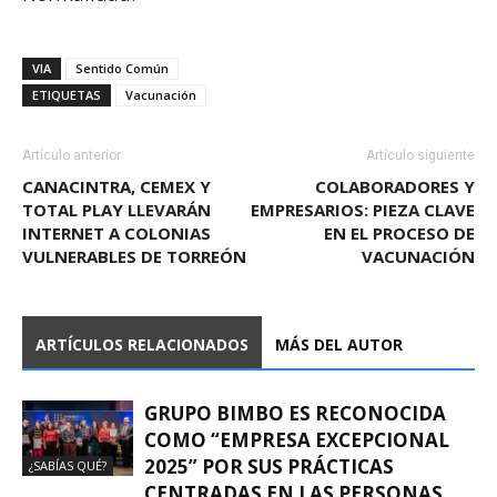
VIA
Sentido Común
ETIQUETAS
Vacunación
Artículo anterior
Artículo siguiente
CANACINTRA, CEMEX Y
COLABORADORES Y
TOTAL PLAY LLEVARÁN
EMPRESARIOS: PIEZA CLAVE
INTERNET A COLONIAS
EN EL PROCESO DE
VULNERABLES DE TORREÓN
VACUNACIÓN
ARTÍCULOS RELACIONADOS
MÁS DEL AUTOR
GRUPO BIMBO ES RECONOCIDA
COMO “EMPRESA EXCEPCIONAL
2025” POR SUS PRÁCTICAS
¿SABÍAS QUÉ?
CENTRADAS EN LAS PERSONAS