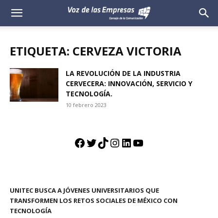
Voz
de
ETIQUETA: CERVEZA VICTORIA
las
LA REVOLUCIÓN DE LA INDUSTRIA
CERVECERA: INNOVACIÓN, SERVICIO Y
Empresas
TECNOLOGÍA.
10 febrero 2023
Facebook
Twitter
TikTok
Instagram
LinkedIn
YouTube
UNITEC BUSCA A JÓVENES UNIVERSITARIOS QUE
TRANSFORMEN LOS RETOS SOCIALES DE MÉXICO CON
TECNOLOGÍA