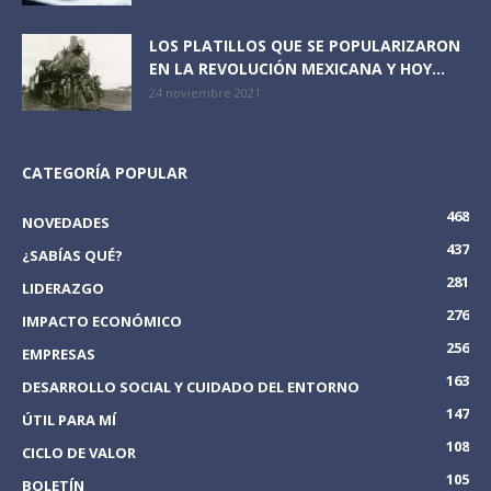
LOS PLATILLOS QUE SE POPULARIZARON
EN LA REVOLUCIÓN MEXICANA Y HOY...
24 noviembre 2021
CATEGORÍA POPULAR
468
NOVEDADES
437
¿SABÍAS QUÉ?
281
LIDERAZGO
276
IMPACTO ECONÓMICO
256
EMPRESAS
163
DESARROLLO SOCIAL Y CUIDADO DEL ENTORNO
147
ÚTIL PARA MÍ
108
CICLO DE VALOR
105
BOLETÍN