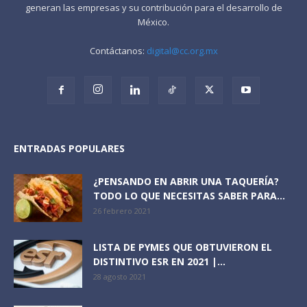
generan las empresas y su contribución para el desarrollo de
México.
Contáctanos:
digital@cc.org.mx
ENTRADAS POPULARES
¿PENSANDO EN ABRIR UNA TAQUERÍA?
TODO LO QUE NECESITAS SABER PARA...
26 febrero 2021
LISTA DE PYMES QUE OBTUVIERON EL
DISTINTIVO ESR EN 2021 |...
28 agosto 2021