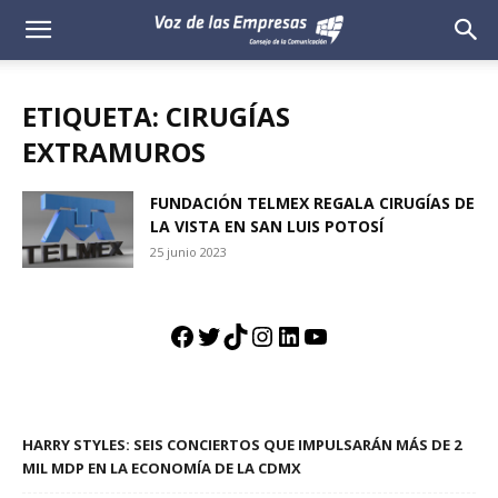
Voz
de
ETIQUETA: CIRUGÍAS
las
EXTRAMUROS
Empresas
FUNDACIÓN TELMEX REGALA CIRUGÍAS DE
LA VISTA EN SAN LUIS POTOSÍ
25 junio 2023
Facebook
Twitter
TikTok
Instagram
LinkedIn
YouTube
HARRY STYLES: SEIS CONCIERTOS QUE IMPULSARÁN MÁS DE 2
MIL MDP EN LA ECONOMÍA DE LA CDMX