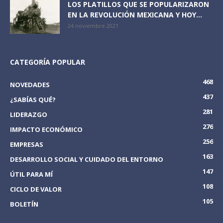
LOS PLATILLOS QUE SE POPULARIZARON
EN LA REVOLUCIÓN MEXICANA Y HOY...
24 noviembre 2021
CATEGORÍA POPULAR
468
NOVEDADES
437
¿SABÍAS QUÉ?
281
LIDERAZGO
276
IMPACTO ECONÓMICO
256
EMPRESAS
163
DESARROLLO SOCIAL Y CUIDADO DEL ENTORNO
147
ÚTIL PARA MÍ
108
CICLO DE VALOR
105
BOLETÍN