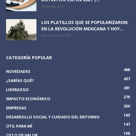
28 agosto 2021
LOS PLATILLOS QUE SE POPULARIZARON
EN LA REVOLUCIÓN MEXICANA Y HOY...
24 noviembre 2021
CATEGORÍA POPULAR
468
NOVEDADES
437
¿SABÍAS QUÉ?
281
LIDERAZGO
276
IMPACTO ECONÓMICO
256
EMPRESAS
163
DESARROLLO SOCIAL Y CUIDADO DEL ENTORNO
147
ÚTIL PARA MÍ
108
CICLO DE VALOR