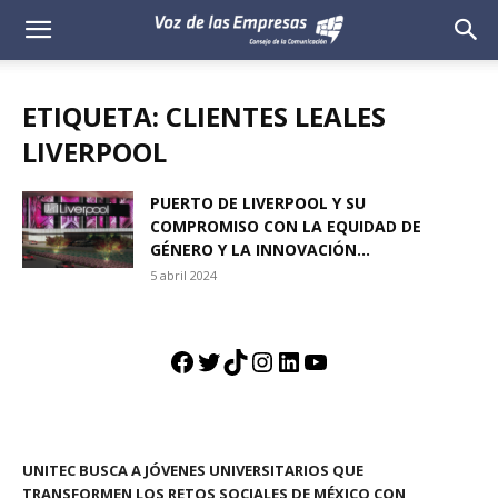
Voz
de
ETIQUETA: CLIENTES LEALES
las
LIVERPOOL
Empresas
PUERTO DE LIVERPOOL Y SU
COMPROMISO CON LA EQUIDAD DE
GÉNERO Y LA INNOVACIÓN...
5 abril 2024
Facebook
Twitter
TikTok
Instagram
LinkedIn
YouTube
UNITEC BUSCA A JÓVENES UNIVERSITARIOS QUE
TRANSFORMEN LOS RETOS SOCIALES DE MÉXICO CON