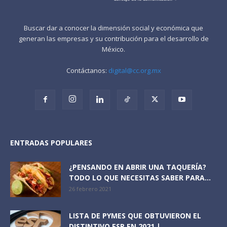
Buscar dar a conocer la dimensión social y económica que
generan las empresas y su contribución para el desarrollo de
México.
Contáctanos:
digital@cc.org.mx
ENTRADAS POPULARES
¿PENSANDO EN ABRIR UNA TAQUERÍA?
TODO LO QUE NECESITAS SABER PARA...
26 febrero 2021
LISTA DE PYMES QUE OBTUVIERON EL
DISTINTIVO ESR EN 2021 |...