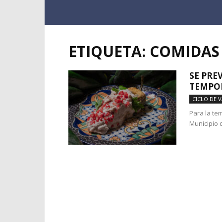
ETIQUETA: COMIDAS
SE PRE
TEMPOR
CICLO DE 
Para la te
Municipio 