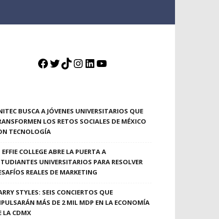
Facebook
Twitter
TikTok
Instagram
LinkedIn
YouTube
NITEC BUSCA A JÓVENES UNIVERSITARIOS QUE
RANSFORMEN LOS RETOS SOCIALES DE MÉXICO
ON TECNOLOGÍA
EFFIE COLLEGE ABRE LA PUERTA A
STUDIANTES UNIVERSITARIOS PARA RESOLVER
ESAFÍOS REALES DE MARKETING
ARRY STYLES: SEIS CONCIERTOS QUE
MPULSARÁN MÁS DE 2 MIL MDP EN LA ECONOMÍA
E LA CDMX