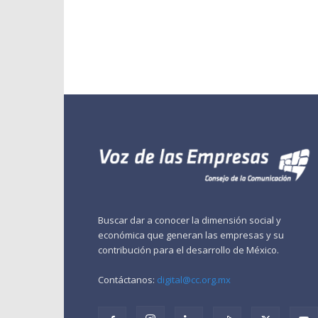
Buscar dar a conocer la dimensión social y
económica que generan las empresas y su
contribución para el desarrollo de México.
Contáctanos:
digital@cc.org.mx