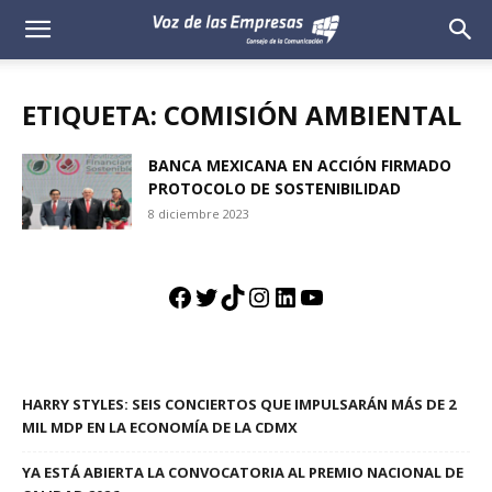
Voz
de
ETIQUETA: COMISIÓN AMBIENTAL
las
BANCA MEXICANA EN ACCIÓN FIRMADO
PROTOCOLO DE SOSTENIBILIDAD
Empresas
8 diciembre 2023
Facebook
Twitter
TikTok
Instagram
LinkedIn
YouTube
HARRY STYLES: SEIS CONCIERTOS QUE IMPULSARÁN MÁS DE 2
MIL MDP EN LA ECONOMÍA DE LA CDMX
YA ESTÁ ABIERTA LA CONVOCATORIA AL PREMIO NACIONAL DE