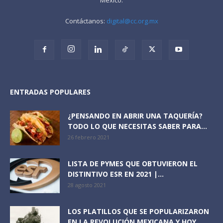
Contáctanos:
digital@cc.org.mx
ENTRADAS POPULARES
¿PENSANDO EN ABRIR UNA TAQUERÍA?
TODO LO QUE NECESITAS SABER PARA...
26 febrero 2021
LISTA DE PYMES QUE OBTUVIERON EL
DISTINTIVO ESR EN 2021 |...
28 agosto 2021
LOS PLATILLOS QUE SE POPULARIZARON
EN LA REVOLUCIÓN MEXICANA Y HOY...