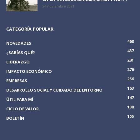
24 noviembre 2021
CATEGORÍA POPULAR
468
NOVEDADES
437
¿SABÍAS QUÉ?
281
LIDERAZGO
276
IMPACTO ECONÓMICO
256
EMPRESAS
163
DESARROLLO SOCIAL Y CUIDADO DEL ENTORNO
147
ÚTIL PARA MÍ
108
CICLO DE VALOR
105
BOLETÍN