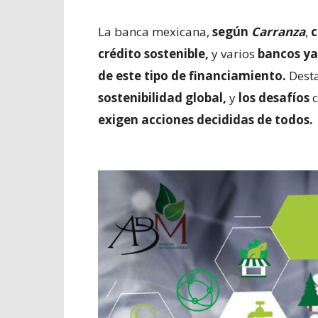
La banca mexicana,
según
Carranza
,
c
crédito sostenible,
y varios
bancos ya
de este tipo de financiamiento.
Desta
sostenibilidad global,
y
los desafíos
c
exigen acciones decididas de todos.