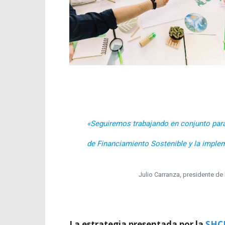
«Seguiremos trabajando en conjunto para
de Financiamiento Sostenible y la imple
Julio
Carranza, presidente de
La estrategia presentada por la
SHC