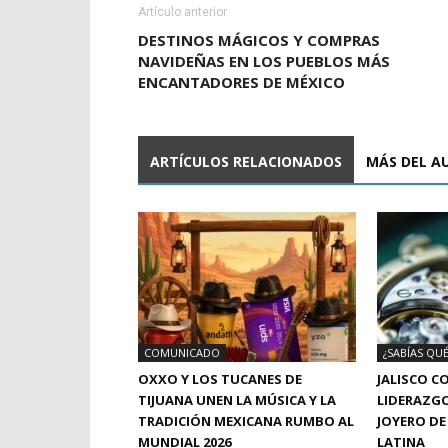
Artículo anterior
DESTINOS MÁGICOS Y COMPRAS
NAVIDEÑAS EN LOS PUEBLOS MÁS
ENCANTADORES DE MÉXICO
ARTÍCULOS RELACIONADOS
MÁS DEL A
COMUNICADO
¿SABÍAS QUÉ
OXXO Y LOS TUCANES DE
JALISCO C
TIJUANA UNEN LA MÚSICA Y LA
LIDERAZGO
TRADICIÓN MEXICANA RUMBO AL
JOYERO DE
MUNDIAL 2026
LATINA