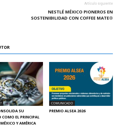
Artículo siguiente
NESTLÉ MÉXICO PIONEROS EN
SOSTENIBILIDAD CON COFFEE MATE®
UTOR
?
COMUNICADO
ONSOLIDA SU
PREMIO ALSEA 2026
 COMO EL PRINCIPAL
 MÉXICO Y AMÉRICA