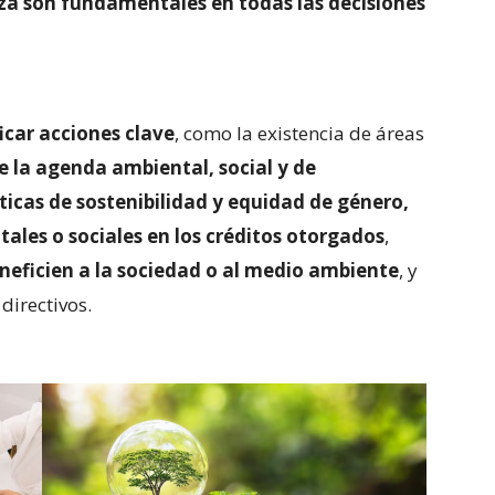
za son fundamentales en todas las decisiones
icar acciones clave
, como la existencia de áreas
e la agenda ambiental, social y de
ticas de sostenibilidad y equidad de género,
tales o sociales en los créditos otorgados
,
neficien a la sociedad o al medio ambiente
, y
directivos.