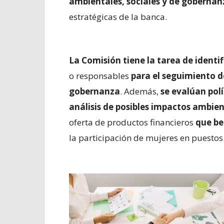
ambientales, sociales y de gobernan
estratégicas de la banca.
La Comisión tiene la tarea de identif
o responsables
para el seguimiento d
gobernanza
. Además,
se evalúan polí
análisis de posibles impactos ambien
oferta de productos financieros
que be
la participación de mujeres en puestos 