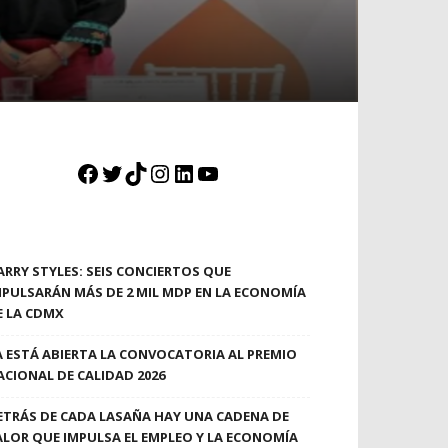
Facebook
Twitter
TikTok
Instagram
LinkedIn
YouTube
ARRY STYLES: SEIS CONCIERTOS QUE
MPULSARÁN MÁS DE 2 MIL MDP EN LA ECONOMÍA
E LA CDMX
A ESTÁ ABIERTA LA CONVOCATORIA AL PREMIO
ACIONAL DE CALIDAD 2026
ETRÁS DE CADA LASAÑA HAY UNA CADENA DE
ALOR QUE IMPULSA EL EMPLEO Y LA ECONOMÍA