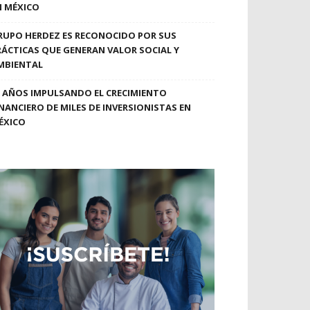
N MÉXICO
RUPO HERDEZ ES RECONOCIDO POR SUS
RÁCTICAS QUE GENERAN VALOR SOCIAL Y
MBIENTAL
0 AÑOS IMPULSANDO EL CRECIMIENTO
INANCIERO DE MILES DE INVERSIONISTAS EN
ÉXICO