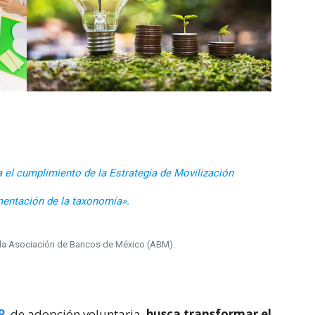
 el cumplimiento de la Estrategia de Movilización
mentación de la taxonomía».
 la Asociación de Bancos de México (ABM).
P
, de adopción voluntaria,
busca transformar el