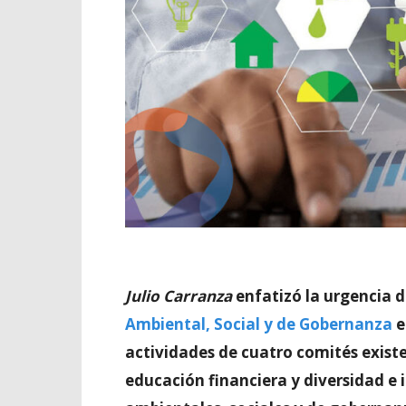
Julio Carranza
enfatizó la urgencia d
Ambiental, Social y de Gobernanza
e
actividades de cuatro comités existe
educación financiera y diversidad e i