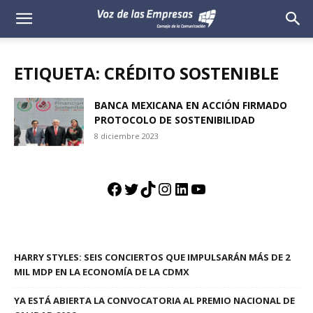
Voz
de
ETIQUETA: CRÉDITO SOSTENIBLE
las
BANCA MEXICANA EN ACCIÓN FIRMADO
PROTOCOLO DE SOSTENIBILIDAD
Empresas
8 diciembre 2023
Facebook
Twitter
TikTok
Instagram
LinkedIn
YouTube
HARRY STYLES: SEIS CONCIERTOS QUE IMPULSARÁN MÁS DE 2
MIL MDP EN LA ECONOMÍA DE LA CDMX
YA ESTÁ ABIERTA LA CONVOCATORIA AL PREMIO NACIONAL DE