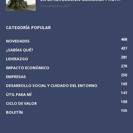
24 noviembre 2021
CATEGORÍA POPULAR
468
NOVEDADES
437
¿SABÍAS QUÉ?
281
LIDERAZGO
276
IMPACTO ECONÓMICO
256
EMPRESAS
163
DESARROLLO SOCIAL Y CUIDADO DEL ENTORNO
147
ÚTIL PARA MÍ
108
CICLO DE VALOR
105
BOLETÍN