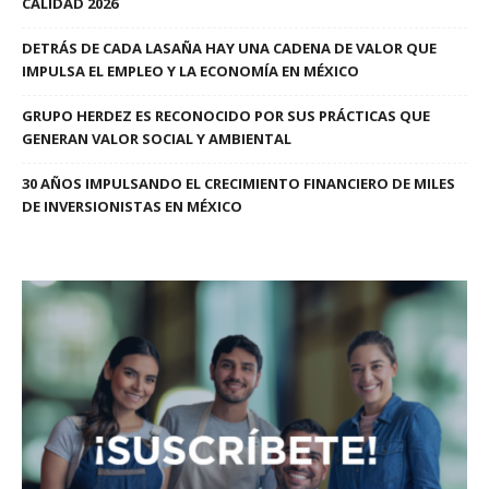
CALIDAD 2026
DETRÁS DE CADA LASAÑA HAY UNA CADENA DE VALOR QUE
IMPULSA EL EMPLEO Y LA ECONOMÍA EN MÉXICO
GRUPO HERDEZ ES RECONOCIDO POR SUS PRÁCTICAS QUE
GENERAN VALOR SOCIAL Y AMBIENTAL
30 AÑOS IMPULSANDO EL CRECIMIENTO FINANCIERO DE MILES
DE INVERSIONISTAS EN MÉXICO