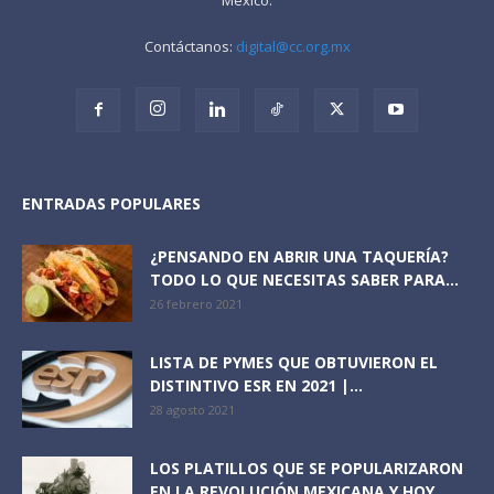
Contáctanos:
digital@cc.org.mx
ENTRADAS POPULARES
¿PENSANDO EN ABRIR UNA TAQUERÍA?
TODO LO QUE NECESITAS SABER PARA...
26 febrero 2021
LISTA DE PYMES QUE OBTUVIERON EL
DISTINTIVO ESR EN 2021 |...
28 agosto 2021
LOS PLATILLOS QUE SE POPULARIZARON
EN LA REVOLUCIÓN MEXICANA Y HOY...