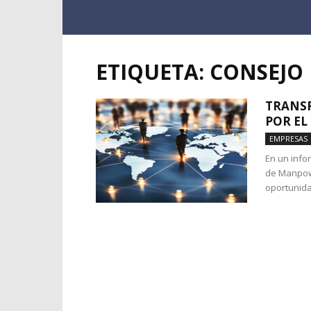
ETIQUETA: CONSEJO
TRANS
POR EL
EMPRESAS
En un info
de Manpow
oportunidad