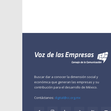
Buscar dar a conocer la dimensión social y
económica que generan las empresas y su
contribución para el desarrollo de México.
Contáctanos:
digital@cc.org.mx