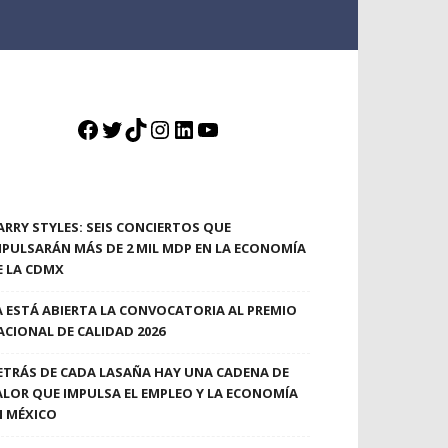
Facebook
Twitter
TikTok
Instagram
LinkedIn
YouTube
ARRY STYLES: SEIS CONCIERTOS QUE
MPULSARÁN MÁS DE 2 MIL MDP EN LA ECONOMÍA
E LA CDMX
A ESTÁ ABIERTA LA CONVOCATORIA AL PREMIO
ACIONAL DE CALIDAD 2026
ETRÁS DE CADA LASAÑA HAY UNA CADENA DE
ALOR QUE IMPULSA EL EMPLEO Y LA ECONOMÍA
N MÉXICO