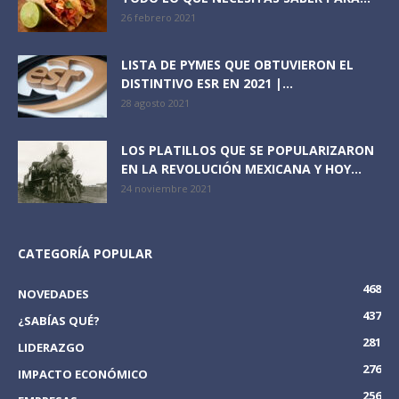
26 febrero 2021
LISTA DE PYMES QUE OBTUVIERON EL
DISTINTIVO ESR EN 2021 |...
28 agosto 2021
LOS PLATILLOS QUE SE POPULARIZARON
EN LA REVOLUCIÓN MEXICANA Y HOY...
24 noviembre 2021
CATEGORÍA POPULAR
468
NOVEDADES
437
¿SABÍAS QUÉ?
281
LIDERAZGO
276
IMPACTO ECONÓMICO
256