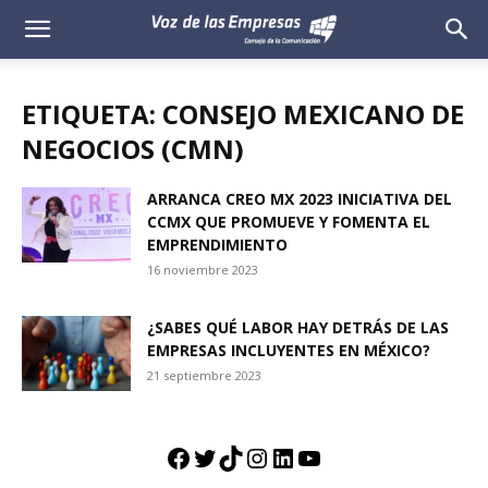
Voz
de
ETIQUETA: CONSEJO MEXICANO DE
las
NEGOCIOS (CMN)
Empresas
ARRANCA CREO MX 2023 INICIATIVA DEL
CCMX QUE PROMUEVE Y FOMENTA EL
EMPRENDIMIENTO
16 noviembre 2023
¿SABES QUÉ LABOR HAY DETRÁS DE LAS
EMPRESAS INCLUYENTES EN MÉXICO?
21 septiembre 2023
Facebook
Twitter
TikTok
Instagram
LinkedIn
YouTube