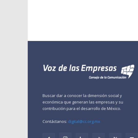
Buscar dar a conocer la dimensión social y
económica que generan las empresas y su
contribución para el desarrollo de México.
Contáctanos:
digital@cc.org.mx