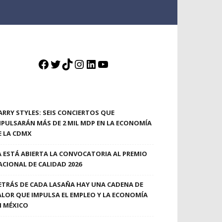
Facebook
Twitter
TikTok
Instagram
LinkedIn
YouTube
ARRY STYLES: SEIS CONCIERTOS QUE
MPULSARÁN MÁS DE 2 MIL MDP EN LA ECONOMÍA
E LA CDMX
A ESTÁ ABIERTA LA CONVOCATORIA AL PREMIO
ACIONAL DE CALIDAD 2026
ETRÁS DE CADA LASAÑA HAY UNA CADENA DE
ALOR QUE IMPULSA EL EMPLEO Y LA ECONOMÍA
N MÉXICO