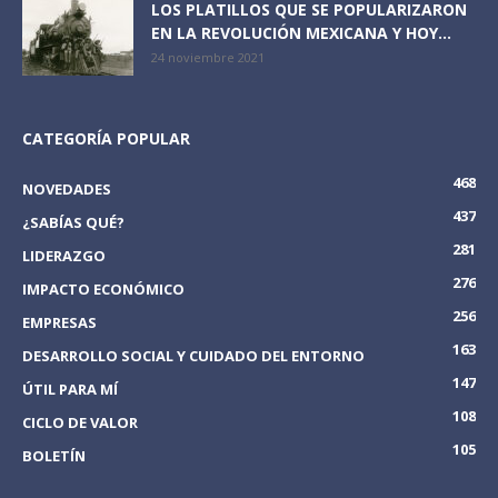
LOS PLATILLOS QUE SE POPULARIZARON
EN LA REVOLUCIÓN MEXICANA Y HOY...
24 noviembre 2021
CATEGORÍA POPULAR
468
NOVEDADES
437
¿SABÍAS QUÉ?
281
LIDERAZGO
276
IMPACTO ECONÓMICO
256
EMPRESAS
163
DESARROLLO SOCIAL Y CUIDADO DEL ENTORNO
147
ÚTIL PARA MÍ
108
CICLO DE VALOR
105
BOLETÍN