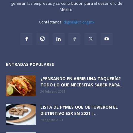
generan las empresas y su contribución para el desarrollo de
México.
Contáctanos:
digital@cc.org.mx
ENTRADAS POPULARES
¿PENSANDO EN ABRIR UNA TAQUERÍA?
TODO LO QUE NECESITAS SABER PARA...
26 febrero 2021
LISTA DE PYMES QUE OBTUVIERON EL
DISTINTIVO ESR EN 2021 |...
28 agosto 2021