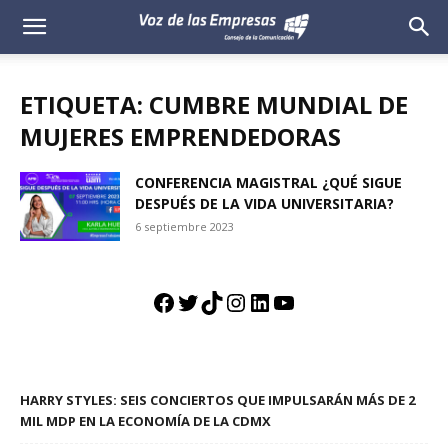
Voz
de
ETIQUETA: CUMBRE MUNDIAL DE
las
MUJERES EMPRENDEDORAS
Empresas
CONFERENCIA MAGISTRAL ¿QUÉ SIGUE
DESPUÉS DE LA VIDA UNIVERSITARIA?
6 septiembre 2023
Facebook
Twitter
TikTok
Instagram
LinkedIn
YouTube
HARRY STYLES: SEIS CONCIERTOS QUE IMPULSARÁN MÁS DE 2
MIL MDP EN LA ECONOMÍA DE LA CDMX