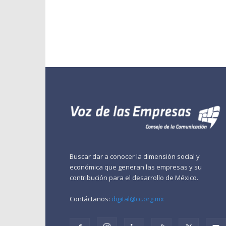
Buscar dar a conocer la dimensión social y
económica que generan las empresas y su
contribución para el desarrollo de México.
Contáctanos:
digital@cc.org.mx