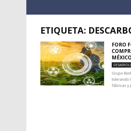
ETIQUETA: DESCAR
FORO F
COMPR
MÉXIC
DESARROLL
Grupo Bimb
liderando 
fábricas y 