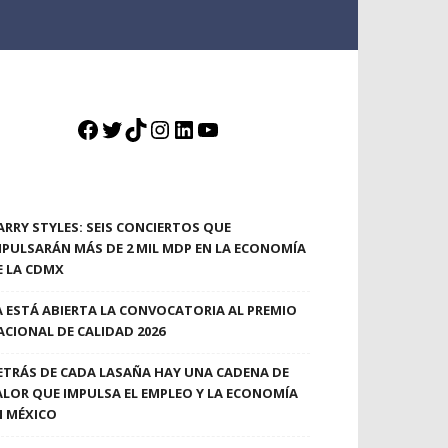
Facebook
Twitter
TikTok
Instagram
LinkedIn
YouTube
ARRY STYLES: SEIS CONCIERTOS QUE
MPULSARÁN MÁS DE 2 MIL MDP EN LA ECONOMÍA
E LA CDMX
A ESTÁ ABIERTA LA CONVOCATORIA AL PREMIO
ACIONAL DE CALIDAD 2026
ETRÁS DE CADA LASAÑA HAY UNA CADENA DE
ALOR QUE IMPULSA EL EMPLEO Y LA ECONOMÍA
N MÉXICO