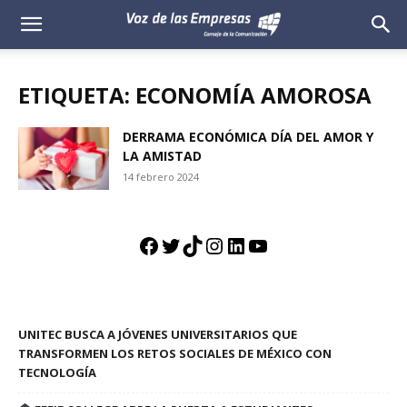
Voz
de
ETIQUETA: ECONOMÍA AMOROSA
las
DERRAMA ECONÓMICA DÍA DEL AMOR Y
LA AMISTAD
Empresas
14 febrero 2024
Facebook
Twitter
TikTok
Instagram
LinkedIn
YouTube
UNITEC BUSCA A JÓVENES UNIVERSITARIOS QUE
TRANSFORMEN LOS RETOS SOCIALES DE MÉXICO CON
TECNOLOGÍA