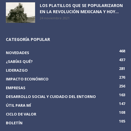
LOS PLATILLOS QUE SE POPULARIZARON
EN LA REVOLUCIÓN MEXICANA Y HOY...
24 noviembre 2021
CATEGORÍA POPULAR
468
NOVEDADES
437
¿SABÍAS QUÉ?
281
LIDERAZGO
276
IMPACTO ECONÓMICO
256
EMPRESAS
163
DESARROLLO SOCIAL Y CUIDADO DEL ENTORNO
147
ÚTIL PARA MÍ
108
CICLO DE VALOR
105
BOLETÍN