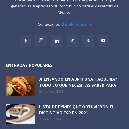
generan las empresas y su contribución para el desarrollo de
México.
Contáctanos:
digital@cc.org.mx
ENTRADAS POPULARES
¿PENSANDO EN ABRIR UNA TAQUERÍA?
TODO LO QUE NECESITAS SABER PARA...
26 febrero 2021
LISTA DE PYMES QUE OBTUVIERON EL
DISTINTIVO ESR EN 2021 |...
28 agosto 2021