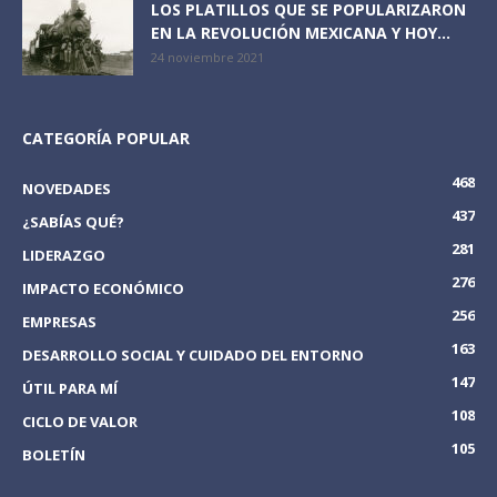
LOS PLATILLOS QUE SE POPULARIZARON
EN LA REVOLUCIÓN MEXICANA Y HOY...
24 noviembre 2021
CATEGORÍA POPULAR
468
NOVEDADES
437
¿SABÍAS QUÉ?
281
LIDERAZGO
276
IMPACTO ECONÓMICO
256
EMPRESAS
163
DESARROLLO SOCIAL Y CUIDADO DEL ENTORNO
147
ÚTIL PARA MÍ
108
CICLO DE VALOR
105
BOLETÍN