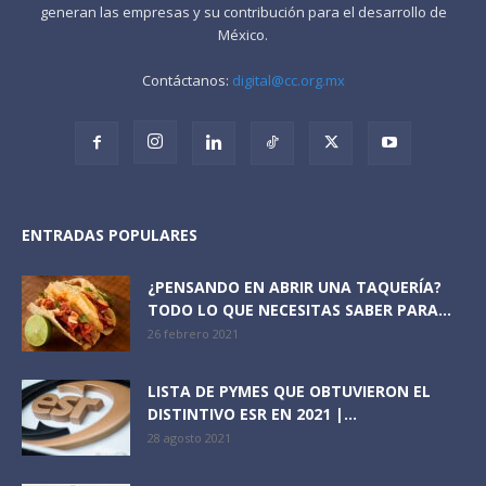
generan las empresas y su contribución para el desarrollo de
México.
Contáctanos:
digital@cc.org.mx
ENTRADAS POPULARES
¿PENSANDO EN ABRIR UNA TAQUERÍA?
TODO LO QUE NECESITAS SABER PARA...
26 febrero 2021
LISTA DE PYMES QUE OBTUVIERON EL
DISTINTIVO ESR EN 2021 |...
28 agosto 2021