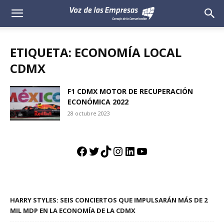
Voz
de
ETIQUETA: ECONOMÍA LOCAL
las
CDMX
Empresas
F1 CDMX MOTOR DE RECUPERACIÓN
ECONÓMICA 2022
28 octubre 2023
Facebook
Twitter
TikTok
Instagram
LinkedIn
YouTube
HARRY STYLES: SEIS CONCIERTOS QUE IMPULSARÁN MÁS DE 2
MIL MDP EN LA ECONOMÍA DE LA CDMX