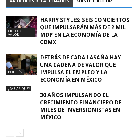
ARTÍCULOS RELACIONADOS
MÁS DEL AUTOR
HARRY STYLES: SEIS CONCIERTOS
QUE IMPULSARÁN MÁS DE 2 MIL
CICLO DE
MDP EN LA ECONOMÍA DE LA
VALOR
CDMX
DETRÁS DE CADA LASAÑA HAY
UNA CADENA DE VALOR QUE
IMPULSA EL EMPLEO Y LA
BOLETÍN
ECONOMÍA EN MÉXICO
¿SABÍAS QUÉ?
30 AÑOS IMPULSANDO EL
CRECIMIENTO FINANCIERO DE
MILES DE INVERSIONISTAS EN
MÉXICO