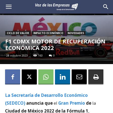
Voz
de
las
CICLO DE VALOR
IMPACTO ECONÓMICO
NOVEDADES
F1 CDMX MOTOR DE RECUPERACIÓN
Empresas
ECONÓMICA 2022
28 octubre 2023
163
0
La Secretaría de Desarrollo Económico
(SEDECO)
anuncia que
el
Gran Premio
de
la
Ciudad de México 2022 de la Fórmula 1
,