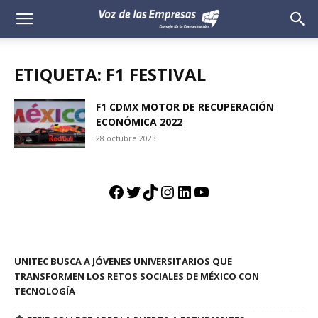
Voz
de
ETIQUETA: F1 FESTIVAL
las
F1 CDMX MOTOR DE RECUPERACIÓN
ECONÓMICA 2022
Empresas
28 octubre 2023
Facebook
Twitter
TikTok
Instagram
LinkedIn
YouTube
UNITEC BUSCA A JÓVENES UNIVERSITARIOS QUE
TRANSFORMEN LOS RETOS SOCIALES DE MÉXICO CON
TECNOLOGÍA