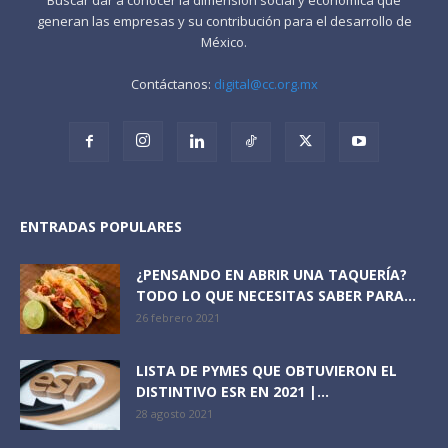
generan las empresas y su contribución para el desarrollo de
México.
Contáctanos:
digital@cc.org.mx
ENTRADAS POPULARES
¿PENSANDO EN ABRIR UNA TAQUERÍA?
TODO LO QUE NECESITAS SABER PARA...
26 febrero 2021
LISTA DE PYMES QUE OBTUVIERON EL
DISTINTIVO ESR EN 2021 |...
28 agosto 2021