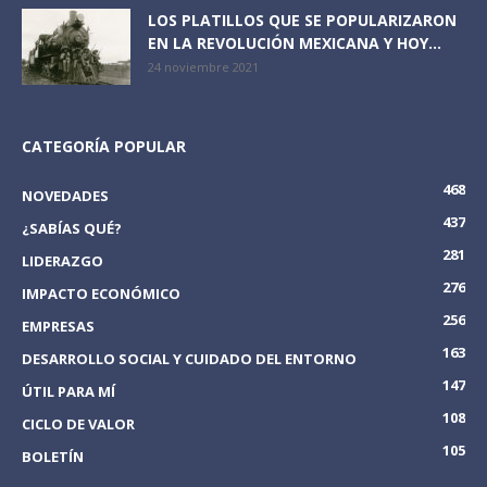
LOS PLATILLOS QUE SE POPULARIZARON
EN LA REVOLUCIÓN MEXICANA Y HOY...
24 noviembre 2021
CATEGORÍA POPULAR
468
NOVEDADES
437
¿SABÍAS QUÉ?
281
LIDERAZGO
276
IMPACTO ECONÓMICO
256
EMPRESAS
163
DESARROLLO SOCIAL Y CUIDADO DEL ENTORNO
147
ÚTIL PARA MÍ
108
CICLO DE VALOR
105
BOLETÍN