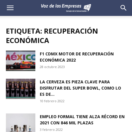
Voz
de
ETIQUETA: RECUPERACIÓN
las
ECONÓMICA
Empresas
F1 CDMX MOTOR DE RECUPERACIÓN
ECONÓMICA 2022
28 octubre 2023
LA CERVEZA ES PIEZA CLAVE PARA
DISFRUTAR DEL SUPER BOWL, COMO LO
ES DE...
10 febrero 2022
EMPLEO FORMAL TIENE ALZA RÉCORD EN
2021 CON 846 MIL PLAZAS
3 febrero 2022