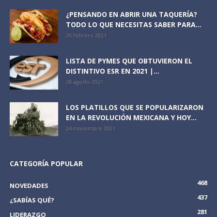
¿PENSANDO EN ABRIR UNA TAQUERÍA?
TODO LO QUE NECESITAS SABER PARA...
26 febrero 2021
LISTA DE PYMES QUE OBTUVIERON EL
DISTINTIVO ESR EN 2021 |...
28 agosto 2021
LOS PLATILLOS QUE SE POPULARIZARON
EN LA REVOLUCIÓN MEXICANA Y HOY...
24 noviembre 2021
CATEGORÍA POPULAR
468
NOVEDADES
437
¿SABÍAS QUÉ?
281
LIDERAZGO