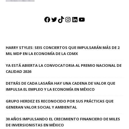
Facebook
Twitter
TikTok
Instagram
LinkedIn
YouTube
HARRY STYLES: SEIS CONCIERTOS QUE IMPULSARÁN MÁS DE 2
MIL MDP EN LA ECONOMÍA DE LA CDMX
YA ESTÁ ABIERTA LA CONVOCATORIA AL PREMIO NACIONAL DE
CALIDAD 2026
DETRÁS DE CADA LASAÑA HAY UNA CADENA DE VALOR QUE
IMPULSA EL EMPLEO Y LA ECONOMÍA EN MÉXICO
GRUPO HERDEZ ES RECONOCIDO POR SUS PRÁCTICAS QUE
GENERAN VALOR SOCIAL Y AMBIENTAL
30 AÑOS IMPULSANDO EL CRECIMIENTO FINANCIERO DE MILES
DE INVERSIONISTAS EN MÉXICO