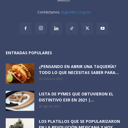
Contáctanos:
digital@cc.org.mx
ENTRADAS POPULARES
¿PENSANDO EN ABRIR UNA TAQUERÍA?
TODO LO QUE NECESITAS SABER PARA...
26 febrero 2021
LISTA DE PYMES QUE OBTUVIERON EL
DISTINTIVO ESR EN 2021 |...
28 agosto 2021
LOS PLATILLOS QUE SE POPULARIZARON
EN LA REVOLUCIÓN MEXICANA Y HOY...