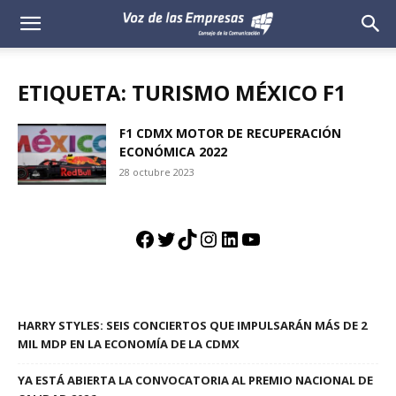
Voz
de
ETIQUETA: TURISMO MÉXICO F1
las
F1 CDMX MOTOR DE RECUPERACIÓN
ECONÓMICA 2022
Empresas
28 octubre 2023
Facebook
Twitter
TikTok
Instagram
LinkedIn
YouTube
HARRY STYLES: SEIS CONCIERTOS QUE IMPULSARÁN MÁS DE 2
MIL MDP EN LA ECONOMÍA DE LA CDMX
YA ESTÁ ABIERTA LA CONVOCATORIA AL PREMIO NACIONAL DE