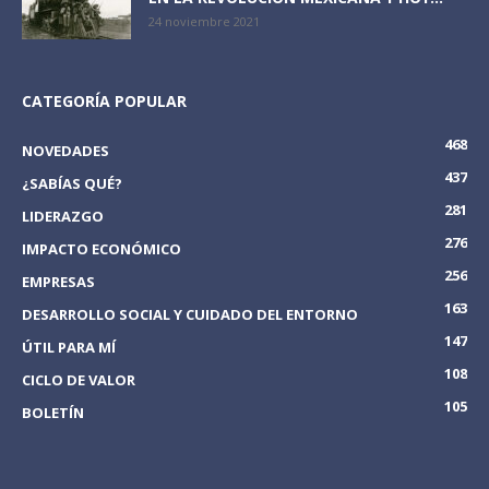
24 noviembre 2021
CATEGORÍA POPULAR
468
NOVEDADES
437
¿SABÍAS QUÉ?
281
LIDERAZGO
276
IMPACTO ECONÓMICO
256
EMPRESAS
163
DESARROLLO SOCIAL Y CUIDADO DEL ENTORNO
147
ÚTIL PARA MÍ
108
CICLO DE VALOR
105
BOLETÍN