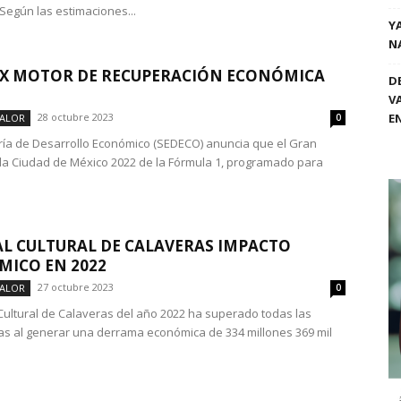
Según las estimaciones...
Y
N
X MOTOR DE RECUPERACIÓN ECONÓMICA
D
V
28 octubre 2023
E
VALOR
0
ría de Desarrollo Económico (SEDECO) anuncia que el Gran
la Ciudad de México 2022 de la Fórmula 1, programado para
AL CULTURAL DE CALAVERAS IMPACTO
ICO EN 2022
27 octubre 2023
VALOR
0
l Cultural de Calaveras del año 2022 ha superado todas las
as al generar una derrama económica de 334 millones 369 mil