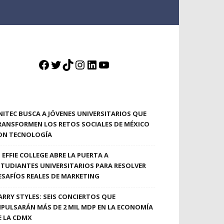
Facebook
Twitter
TikTok
Instagram
LinkedIn
YouTube
NITEC BUSCA A JÓVENES UNIVERSITARIOS QUE
RANSFORMEN LOS RETOS SOCIALES DE MÉXICO
ON TECNOLOGÍA
EFFIE COLLEGE ABRE LA PUERTA A
STUDIANTES UNIVERSITARIOS PARA RESOLVER
ESAFÍOS REALES DE MARKETING
ARRY STYLES: SEIS CONCIERTOS QUE
MPULSARÁN MÁS DE 2 MIL MDP EN LA ECONOMÍA
E LA CDMX