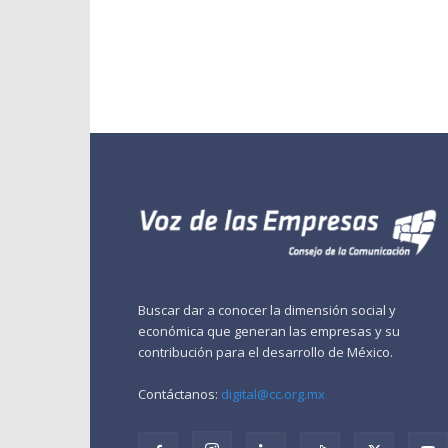
Buscar dar a conocer la dimensión social y
económica que generan las empresas y su
contribución para el desarrollo de México.
Contáctanos:
digital@cc.org.mx