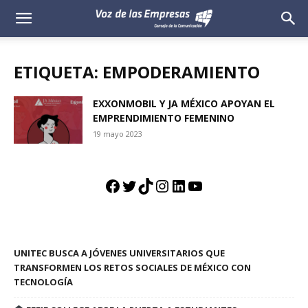
Voz
de
ETIQUETA: EMPODERAMIENTO
las
EXXONMOBIL Y JA MÉXICO APOYAN EL
EMPRENDIMIENTO FEMENINO
Empresas
19 mayo 2023
Facebook
Twitter
TikTok
Instagram
LinkedIn
YouTube
UNITEC BUSCA A JÓVENES UNIVERSITARIOS QUE
TRANSFORMEN LOS RETOS SOCIALES DE MÉXICO CON
TECNOLOGÍA