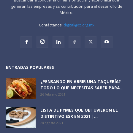
generan las empresas y su contribución para el desarrollo de
México.
Contáctanos:
digital@cc.org.mx
ENTRADAS POPULARES
¿PENSANDO EN ABRIR UNA TAQUERÍA?
TODO LO QUE NECESITAS SABER PARA...
26 febrero 2021
LISTA DE PYMES QUE OBTUVIERON EL
DISTINTIVO ESR EN 2021 |...
28 agosto 2021