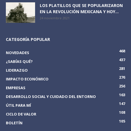
LOS PLATILLOS QUE SE POPULARIZARON
EN LA REVOLUCIÓN MEXICANA Y HOY...
24 noviembre 2021
CATEGORÍA POPULAR
468
NOVEDADES
437
¿SABÍAS QUÉ?
281
LIDERAZGO
276
IMPACTO ECONÓMICO
256
EMPRESAS
163
DESARROLLO SOCIAL Y CUIDADO DEL ENTORNO
147
ÚTIL PARA MÍ
108
CICLO DE VALOR
105
BOLETÍN