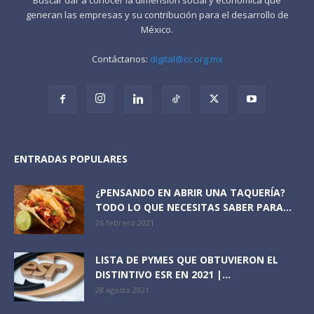
generan las empresas y su contribución para el desarrollo de
México.
Contáctanos:
digital@cc.org.mx
ENTRADAS POPULARES
¿PENSANDO EN ABRIR UNA TAQUERÍA?
TODO LO QUE NECESITAS SABER PARA...
26 febrero 2021
LISTA DE PYMES QUE OBTUVIERON EL
DISTINTIVO ESR EN 2021 |...
28 agosto 2021