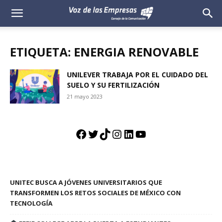
Voz
de
ETIQUETA: ENERGIA RENOVABLE
las
UNILEVER TRABAJA POR EL CUIDADO DEL
SUELO Y SU FERTILIZACIÓN
Empresas
21 mayo 2023
Facebook
Twitter
TikTok
Instagram
LinkedIn
YouTube
UNITEC BUSCA A JÓVENES UNIVERSITARIOS QUE
TRANSFORMEN LOS RETOS SOCIALES DE MÉXICO CON
TECNOLOGÍA