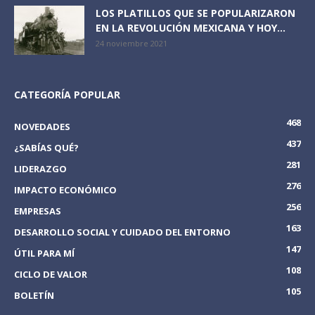
LOS PLATILLOS QUE SE POPULARIZARON
EN LA REVOLUCIÓN MEXICANA Y HOY...
24 noviembre 2021
CATEGORÍA POPULAR
468
NOVEDADES
437
¿SABÍAS QUÉ?
281
LIDERAZGO
276
IMPACTO ECONÓMICO
256
EMPRESAS
163
DESARROLLO SOCIAL Y CUIDADO DEL ENTORNO
147
ÚTIL PARA MÍ
108
CICLO DE VALOR
105
BOLETÍN