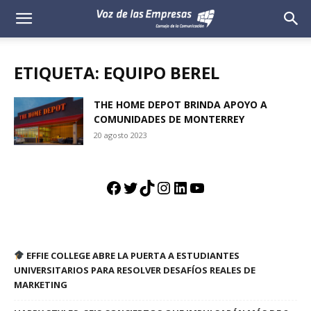
Voz
de
ETIQUETA: EQUIPO BEREL
las
THE HOME DEPOT BRINDA APOYO A
COMUNIDADES DE MONTERREY
Empresas
20 agosto 2023
Facebook
Twitter
TikTok
Instagram
LinkedIn
YouTube
EFFIE COLLEGE ABRE LA PUERTA A ESTUDIANTES
UNIVERSITARIOS PARA RESOLVER DESAFÍOS REALES DE
MARKETING