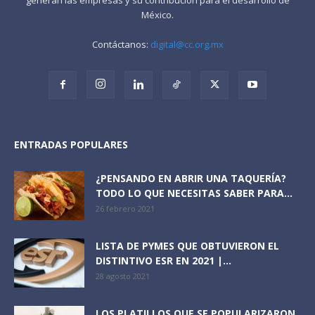
México.
Contáctanos:
digital@cc.org.mx
ENTRADAS POPULARES
¿PENSANDO EN ABRIR UNA TAQUERÍA?
TODO LO QUE NECESITAS SABER PARA...
26 febrero 2021
LISTA DE PYMES QUE OBTUVIERON EL
DISTINTIVO ESR EN 2021 |...
28 agosto 2021
LOS PLATILLOS QUE SE POPULARIZARON