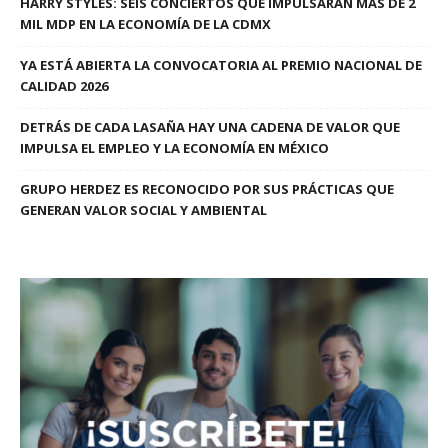
HARRY STYLES: SEIS CONCIERTOS QUE IMPULSARÁN MÁS DE 2
MIL MDP EN LA ECONOMÍA DE LA CDMX
YA ESTÁ ABIERTA LA CONVOCATORIA AL PREMIO NACIONAL DE
CALIDAD 2026
DETRÁS DE CADA LASAÑA HAY UNA CADENA DE VALOR QUE
IMPULSA EL EMPLEO Y LA ECONOMÍA EN MÉXICO
GRUPO HERDEZ ES RECONOCIDO POR SUS PRÁCTICAS QUE
GENERAN VALOR SOCIAL Y AMBIENTAL