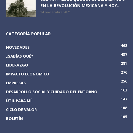
EN LA REVOLUCIÓN MEXICANA Y HOY...
24 noviembre 2021
CATEGORÍA POPULAR
468
NOVEDADES
437
¿SABÍAS QUÉ?
281
LIDERAZGO
276
IMPACTO ECONÓMICO
256
EMPRESAS
163
DESARROLLO SOCIAL Y CUIDADO DEL ENTORNO
147
ÚTIL PARA MÍ
108
CICLO DE VALOR
105
BOLETÍN