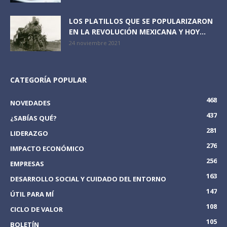
LOS PLATILLOS QUE SE POPULARIZARON
EN LA REVOLUCIÓN MEXICANA Y HOY...
24 noviembre 2021
CATEGORÍA POPULAR
468
NOVEDADES
437
¿SABÍAS QUÉ?
281
LIDERAZGO
276
IMPACTO ECONÓMICO
256
EMPRESAS
163
DESARROLLO SOCIAL Y CUIDADO DEL ENTORNO
147
ÚTIL PARA MÍ
108
CICLO DE VALOR
105
BOLETÍN