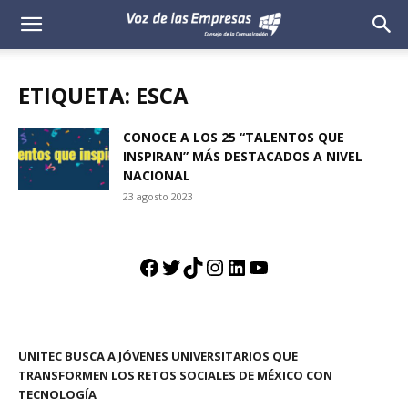
Voz
de
ETIQUETA: ESCA
las
CONOCE A LOS 25 “TALENTOS QUE
INSPIRAN” MÁS DESTACADOS A NIVEL
Empresas
NACIONAL
23 agosto 2023
Facebook
Twitter
TikTok
Instagram
LinkedIn
YouTube
UNITEC BUSCA A JÓVENES UNIVERSITARIOS QUE
TRANSFORMEN LOS RETOS SOCIALES DE MÉXICO CON
TECNOLOGÍA